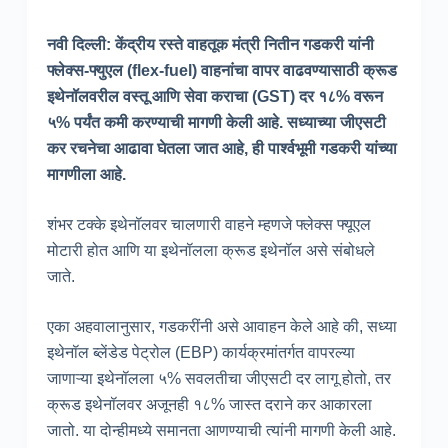
नवी दिल्ली: केंद्रीय रस्ते वाहतूक मंत्री नितीन गडकरी यांनी
फ्लेक्स-फ्युएल (flex-fuel) वाहनांचा वापर वाढवण्यासाठी क्रूड
इथेनॉलवरील वस्तू आणि सेवा कराचा (GST) दर १८% वरून
५% पर्यंत कमी करण्याची मागणी केली आहे. सध्याच्या जीएसटी
कर रचनेचा आढावा घेतला जात आहे, ही पार्श्वभूमी गडकरी यांच्या
मागणीला आहे.
शंभर टक्के इथेनॉलवर चालणारी वाहने म्हणजे फ्लेक्स फ्यूएल
मोटारी होत आणि या इथेनॉलला क्रूड इथेनॉल असे संबोधले
जाते.
एका अहवालानुसार, गडकरींनी असे आवाहन केले आहे की, सध्या
इथेनॉल ब्लेंडेड पेट्रोल (EBP) कार्यक्रमांतर्गत वापरल्या
जाणाऱ्या इथेनॉलला ५% सवलतीचा जीएसटी दर लागू होतो, तर
क्रूड इथेनॉलवर अजूनही १८% जास्त दराने कर आकारला
जातो. या दोन्हीमध्ये समानता आणण्याची त्यांनी मागणी केली आहे.