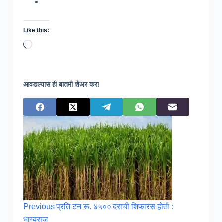
Like this:
Loading…
आवडल्यास ही बातमी शेअर करा
Previous
प्रति टन रू. ४५०० दराची शिफारस होती :
भाग्यराज