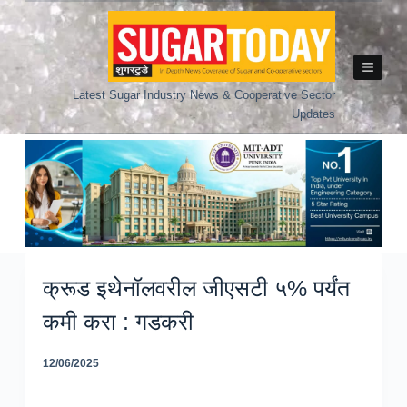
Skip
to
content
Latest Sugar Industry News & Cooperative Sector
Updates
क्रूड इथेनॉलवरील जीएसटी ५% पर्यंत
कमी करा : गडकरी
12/06/2025