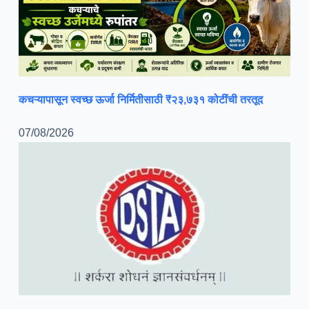
कचऱ्यापासून स्वच्छ ऊर्जा निर्मितीसाठी ₹२३,७३१ कोटींची तरतूद
07/08/2026