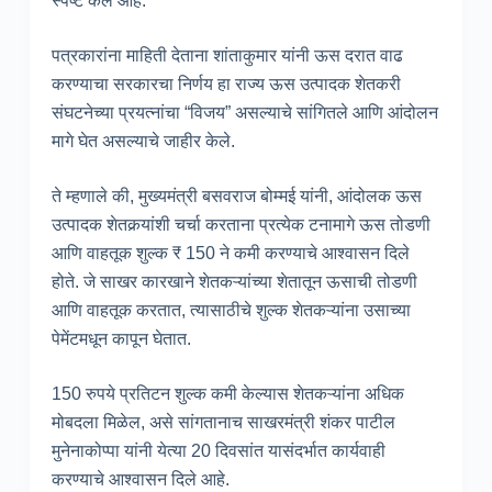
स्पष्ट केले आहे.
पत्रकारांना माहिती देताना शांताकुमार यांनी ऊस दरात वाढ
करण्याचा सरकारचा निर्णय हा राज्य ऊस उत्पादक शेतकरी
संघटनेच्या प्रयत्नांचा “विजय” असल्याचे सांगितले आणि आंदोलन
मागे घेत असल्याचे जाहीर केले.
ते म्हणाले की, मुख्यमंत्री बसवराज बोम्मई यांनी, आंदोलक ऊस
उत्पादक शेतकर्‍यांशी चर्चा करताना प्रत्येक टनामागे ऊस तोडणी
आणि वाहतूक शुल्क ₹ 150 ने कमी करण्याचे आश्वासन दिले
होते. जे साखर कारखाने शेतकऱ्यांच्या शेतातून ऊसाची तोडणी
आणि वाहतूक करतात, त्यासाठीचे शुल्क शेतकऱ्यांना उसाच्या
पेमेंटमधून कापून घेतात.
150 रुपये प्रतिटन शुल्क कमी केल्यास शेतकऱ्यांना अधिक
मोबदला मिळेल, असे सांगतानाच साखरमंत्री शंकर पाटील
मुनेनाकोप्पा यांनी येत्या 20 दिवसांत यासंदर्भात कार्यवाही
करण्याचे आश्वासन दिले आहे.