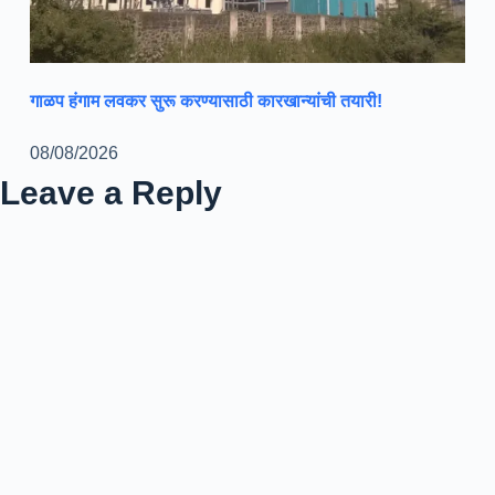
गाळप हंगाम लवकर सुरू करण्यासाठी कारखान्यांची तयारी!
08/08/2026
Leave a Reply