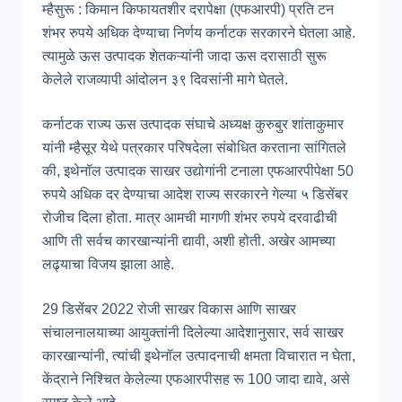
म्हैसुरू : किमान किफायतशीर दरापेक्षा (एफआरपी) प्रति टन
शंभर रुपये अधिक देण्याचा निर्णय कर्नाटक सरकारने घेतला आहे.
त्यामुळे ऊस उत्पादक शेतकऱ्यांनी जादा ऊस दरासाठी सुरू
केलेले राजव्यापी आंदोलन ३९ दिवसांनी मागे घेतले.
कर्नाटक राज्य ऊस उत्पादक संघाचे अध्यक्ष कुरुबुर शांताकुमार
यांनी म्हैसूर येथे पत्रकार परिषदेला संबोधित करताना सांगितले
की, इथेनॉल उत्पादक साखर उद्योगांनी टनाला एफआरपीपेक्षा 50
रुपये अधिक दर देण्याचा आदेश राज्य सरकारने गेल्या ५ डिसेंबर
रोजीच दिला होता. मात्र आमची मागणी शंभर रुपये दरवाढीची
आणि ती सर्वच कारखान्यांनी द्यावी, अशी होती. अखेर आमच्या
लढ्याचा विजय झाला आहे.
29 डिसेंबर 2022 रोजी साखर विकास आणि साखर
संचालनालयाच्या आयुक्तांनी दिलेल्या आदेशानुसार, सर्व साखर
कारखान्यांनी, त्यांची इथेनॉल उत्पादनाची क्षमता विचारात न घेता,
केंद्राने निश्चित केलेल्या एफआरपीसह रू 100 जादा द्यावे, असे