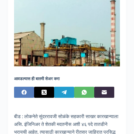
आवडल्यास ही बातमी शेअर करा
बीड : लोकनेते सुंदररावजी सोळंके सहकारी साखर कारखान्याला
असि. इंजिनिअर ते शेतकी मदतनीस अशी ४६ पदे तातडीने
भरायची आहेत. त्यासाठी कारखान्याने रीतसर जाहिरात प्रसिद्ध