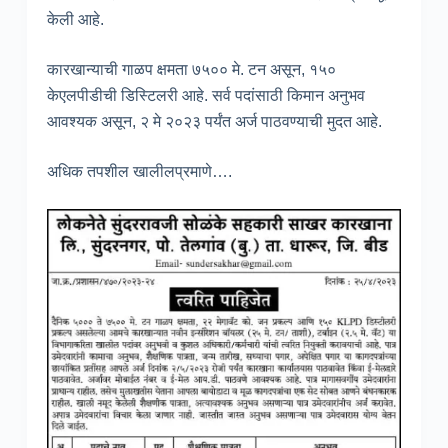
केली आहे.
कारखान्याची गाळप क्षमता ७५०० मे. टन असून, १५०
केएलपीडीची डिस्टिलरी आहे. सर्व पदांसाठी किमान अनुभव
आवश्यक असून, २ मे २०२३ पर्यंत अर्ज पाठवण्याची मुदत आहे.
अधिक तपशील खालीलप्रमाणे….