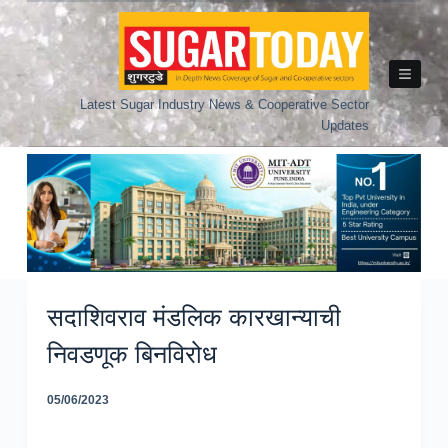
Skip
to
content
Latest Sugar Industry News & Cooperative Sector
Updates
सदाशिवराव मंडलिक कारखान्याची
निवडणूक बिनविरोध
05/06/2023