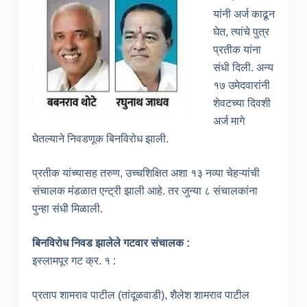
यांनी अर्ज काढून
घेत, त्यांचे पुत्र
प्रतीक यांना
संधी दिली. अन्य
१७ उमेदवारांनी
शेवटच्या दिवशी
अर्ज मागे
घेतल्याने निवडणूक बिनविरोध झाली.
प्रतीक यांच्यासह तरुण, उच्चशिक्षित अशा १३ नव्या चेहऱ्यांची
संचालक मंडळात एन्ट्री झाली आहे. तर जुन्या ८ संचालकांना
पुन्हा संधी मिळाली.
बिनविरोध निवड झालेले गटवार संचालक :
इस्लामपूर गट क्र. १ :
प्रताप शामराव पाटील (तांदूळवाडी), शैलेश शामराव पाटील