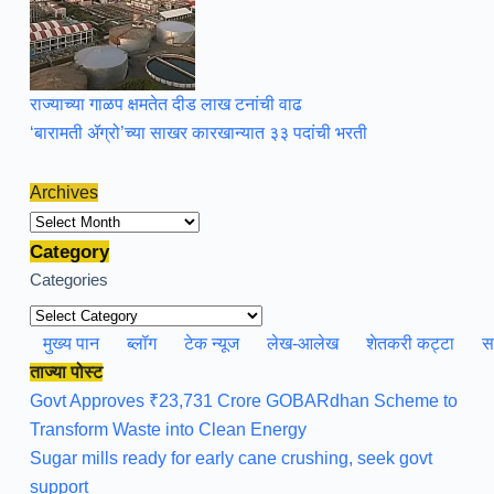
राज्याच्या गाळप क्षमतेत दीड लाख टनांची वाढ
‘बारामती ॲग्रो’च्या साखर कारखान्यात ३३ पदांची भरती
Archives
Archives
Category
Categories
मुख्य पान
ब्लॉग
टेक न्यूज
लेख-आलेख
शेतकरी कट्टा
स
ताज्या पोस्ट
Govt Approves ₹23,731 Crore GOBARdhan Scheme to
Transform Waste into Clean Energy
Sugar mills ready for early cane crushing, seek govt
support