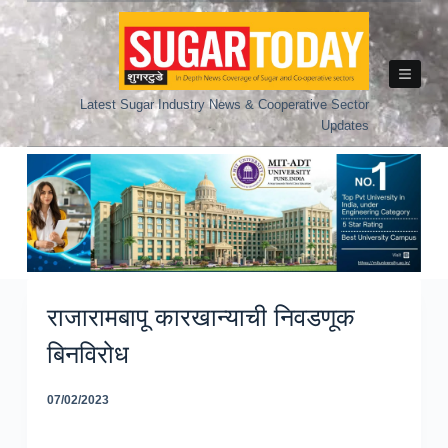
Skip
to
content
Latest Sugar Industry News & Cooperative Sector
Updates
राजारामबापू कारखान्याची निवडणूक
बिनविरोध
07/02/2023