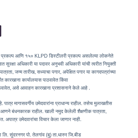
जन प्रकल्प आणि १५० KLPD डिस्टीलरी प्रकल्प असलेल्या लोकनेते
त सुरक्षा अधिकारी या पदावर अनुभवी अधिकारी यांची त्वरीत नियुक्ती
ात्रता, जन्म तारीख, सध्याचा पगार, अपेक्षित पगार या कागदपत्रांच्या
ंत कारखाना कार्यालयास पाठवावेत किंवा
वेत, असे आवाहन कारखाना प्रशासनाने केले आहे .
 पात्र मागासवर्गीय उमेदवारांना प्राधान्य राहील. तसेच मुलाखतीस
आणने बंधनकारक राहील. खाली नमुद केलेली शैक्षणीक पात्रता,
त. अपात्र उमेदवारांचा विचार केला जाणार नाही.
ि. सुंदरनगर पो. तेलगांव (बु) ता.धारुर जि.बीड