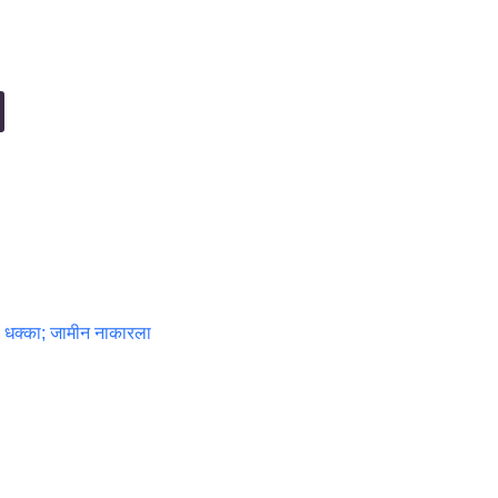
चा धक्का; जामीन नाकारला