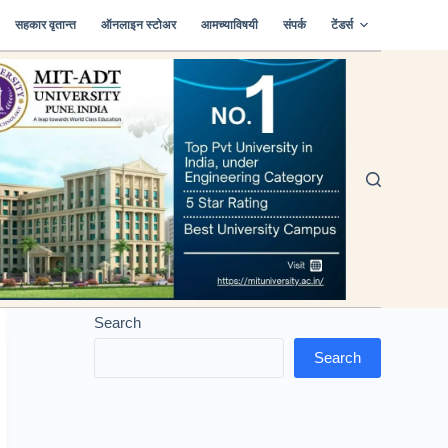
सहकार वृतान्त
ऑनलाइन स्टोअर
आमच्याविषयी
संपर्क
टेंडर्स
Search
Search