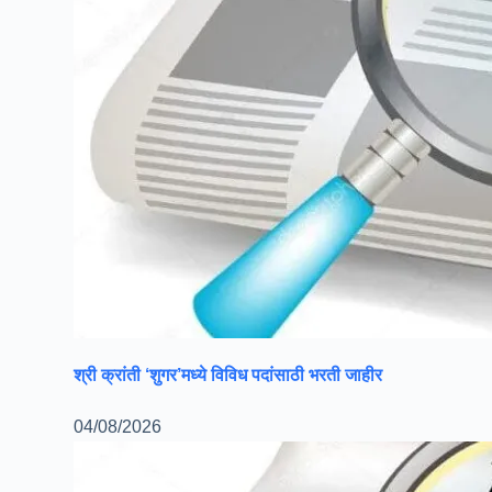
श्री क्रांती ‘शुगर’मध्ये विविध पदांसाठी भरती जाहीर
04/08/2026