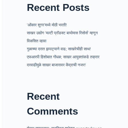
Recent Posts
‘ओंकार शुगर’मध्ये मोठी भरती!
साखर उद्योग ‘मल्टी प्रॉडक्ट बायोमास रिसोर्स’ म्हणून
विकसित व्हावा
गुळाच्या दरात झपाट्याने वाढ; साखरेचीही साथ!
एफआरपी हिशोबात गोंधळ; साखर आयुक्तांकडे तक्रार
दरवाढीमुळे साखर बाजारावर केंद्राची नजर!
Recent
Comments