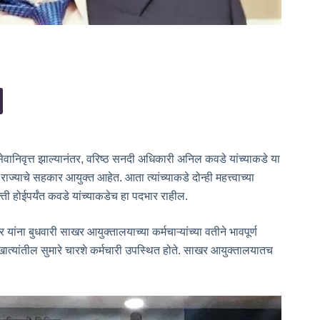
सेवानिवृत्त झाल्यानंतर, वरिष्ठ सनदी अधिकारी अनिल कवडे यांच्याकडे या
ज्याचे सहकार आयुक्त आहेत. आता त्यांच्याकडे दोन्ही महत्त्वाच्या
्ती होईपर्यंत कवडे यांच्याकडेच हा पदभार राहील.
ना बुधवारी साखर आयुक्तालयाच्या कर्मचाऱ्यांच्या वतीने भावपूर्ण
ात्यांतील सुमारे चारशे कर्मचारी उपस्थित होते. साखर आयुक्तालयातच