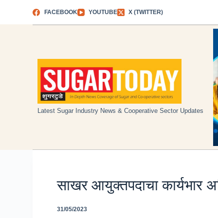
Skip
FACEBOOK
YOUTUBE
X (TWITTER)
to
content
Latest Sugar Industry News & Cooperative Sector Updates
साखर आयुक्तपदाचा कार्यभार अ
31/05/2023