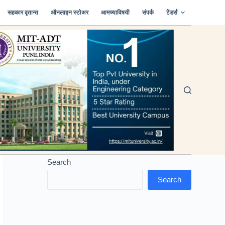
सहकार वृतान्त
ऑनलाइन स्टोअर
आमच्याविषयी
संपर्क
टेंडर्स
Search
Search