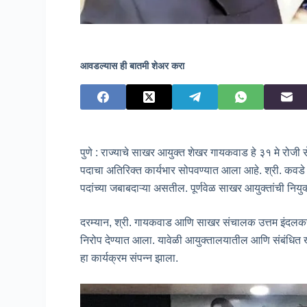
आवडल्यास ही बातमी शेअर करा
पुणे : राज्याचे साखर आयुक्त शेखर गायकवाड हे ३१ मे रोजी 
पदाचा अतिरिक्त कार्यभार सोपवण्यात आला आहे. श्री. कवडे रा
पदांच्या जबाबदाऱ्या असतील. पूर्णवेळ साखर आयुक्तांची नियुक
दरम्यान, श्री. गायकवाड आणि साखर संचालक उत्तम इंदलकर यां
निरोप देण्यात आला. यावेळी आयुक्तालयातील आणि संबंधित ख
हा कार्यक्रम संपन्न झाला.