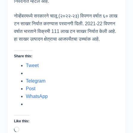
निवेदनात म्हटले आहे.
नोव्हेंबरमध्ये सरकारने चालू (२०२२-२३) विपणन वर्षात ६० लाख
टन साखर निर्यात करण्यास परवानगी दिली. 2021-22 विपणन
वर्षात भारताने विक्रमी 111 लाख टन साखर निर्यात केली आहे.
हा साखर उत्पादन क्षेत्राचा आजपर्यंतचा उच्चांक आहे.
Share this:
Tweet
Telegram
Post
WhatsApp
Like this:
Loading…