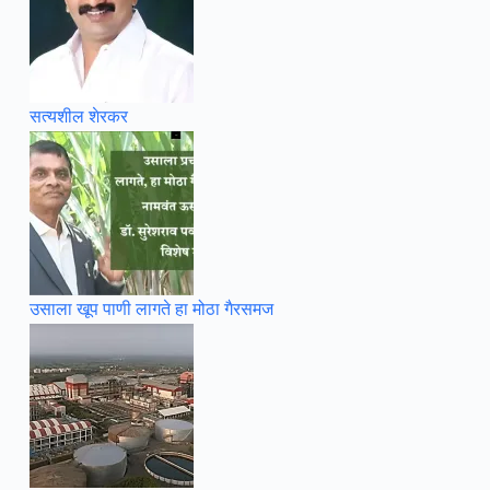
सत्यशील शेरकर
उसाला खूप पाणी लागते हा मोठा गैरसमज