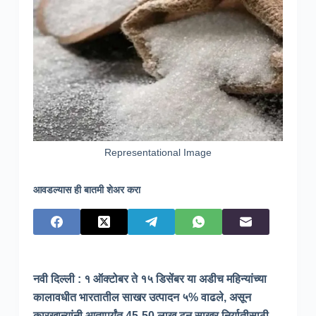
Representational Image
आवडल्यास ही बातमी शेअर करा
नवी दिल्ली : १ ऑक्टोबर ते १५ डिसेंबर या अडीच महिन्यांच्या
कालावधीत भारतातील साखर उत्पादन ५% वाढले, असून
कारखान्यांनी आतापर्यंत 45-50 लाख टन साखर निर्यातीसाठी