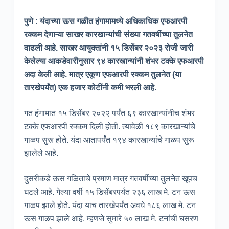
पुणे : यंदाच्या ऊस गळीत हंगामामध्ये अधिकाधिक एफआरपी
रक्कम देणाऱ्या साखर कारखान्यांची संख्या गतवर्षीच्या तुलनेत
वाढली आहे. साखर आयुक्तांनी १५ डिसेंबर २०२३ रोजी जारी
केलेल्या आकडेवारीनुसार ९४ कारखान्यांनी शंभर टक्के एफआरपी
अदा केली आहे. मात्र एकूण एफआरपी रक्कम तुलनेत (या
तारखेपर्यंत) एक हजार कोटींनी कमी भरली आहे.
गत हंगामात १५ डिसेंबर २०२२ पर्यंत ६९ कारखान्यांनीच शंभर
टक्के एफआरपी रक्कम दिली होती. त्यावेळी १८९ कारखान्यांचे
गाळप सुरू होते. यंदा आतापर्यंत १९४ कारखान्यांचे गाळप सुरू
झालेले आहे.
दुसरीकडे ऊस गळिताचे प्रमाण मात्र गतवर्षीच्या तुलनेत खूपच
घटले आहे. गेल्या वर्षी १५ डिसेंबरपर्यंत २३६ लाख मे. टन ऊस
गाळप झाले होते. यंदा याच तारखेपर्यंत अवघे १८६ लाख मे. टन
ऊस गाळप झाले आहे. म्हणजे सुमारे ५० लाख मे. टनांची घसरण