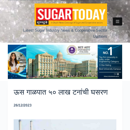
Skip
to
content
Latest Sugar Industry News & Cooperative Sector
Updates
ऊस गाळपात ५० लाख टनांची घसरण
26/12/2023