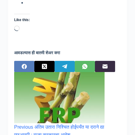
Like this:
Loading…
आवडल्यास ही बातमी शेअर करा
Previous
अंतिम उतारा निश्चित होईपर्यंत या दराने द्या
एफआरपी : राज्य सरकारचा आदेश