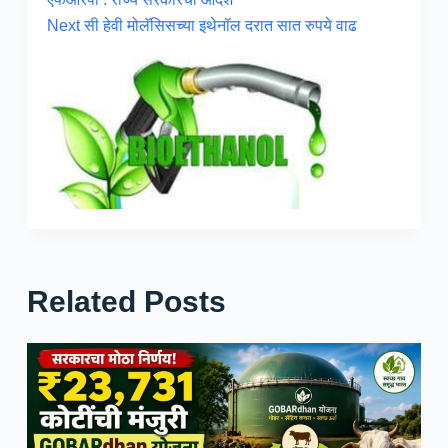
Next
सी हेवी मोलॅसिसच्या इथेनॉल दरात सात रुपये वाढ
Related Posts