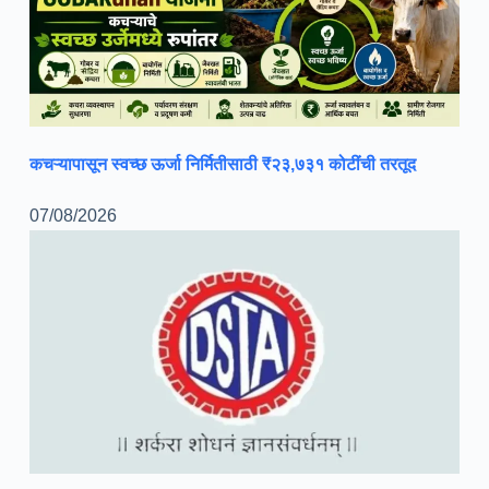
कचऱ्यापासून स्वच्छ ऊर्जा निर्मितीसाठी ₹२३,७३१ कोटींची तरतूद
07/08/2026