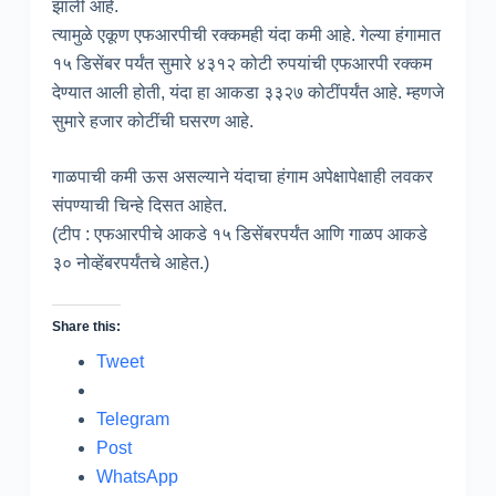
झाली आहे.
त्यामुळे एकूण एफआरपीची रक्कमही यंदा कमी आहे. गेल्या हंगामात
१५ डिसेंबर पर्यंत सुमारे ४३१२ कोटी रुपयांची एफआरपी रक्कम
देण्यात आली होती, यंदा हा आकडा ३३२७ कोटींपर्यंत आहे. म्हणजे
सुमारे हजार कोटींची घसरण आहे.
गाळपाची कमी ऊस असल्याने यंदाचा हंगाम अपेक्षापेक्षाही लवकर
संपण्याची चिन्हे दिसत आहेत.
(टीप : एफआरपीचे आकडे १५ डिसेंबरपर्यंत आणि गाळप आकडे
३० नोव्हेंबरपर्यंतचे आहेत.)
Share this:
Tweet
Telegram
Post
WhatsApp