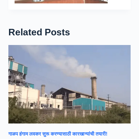
Related Posts
गाळप हंगाम लवकर सुरू करण्यासाठी कारखान्यांची तयारी!