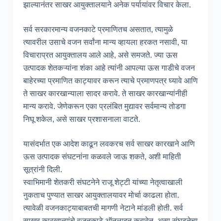
झाल्यानंतर साखर आयुक्तालयाने अनेक पर्यायांवर विचार केला.
सर्व सरकारमान्य वजनकाटे प्रमाणितच असतात, त्यामुळे
त्यावरील उसाचे वजन सर्वांना मान्य व्हायला हरकत नसावी, या
विचाराप्रत आयुक्तालय आले आहे, असे समजते. ज्या ऊस
उत्पादक शेतकऱ्यांना शंका आहे त्यांनी आपल्या ऊस गाडीचे वजन
बाहेरच्या प्रमाणित काट्यावर करून त्याचे प्रमाणपत्र घ्यावे आणि
ते साखर कारखान्याला सादर करावे. ते साखर कारखान्यांनीही
मान्य करावे. जेणेकरून एका प्रलंबित मुद्यावर सर्वमान्य तोडगा
निघू शकेल, असे साखर प्रशासनाला वाटते.
यासंदर्भात एक आदेश काढून लवकरच सर्व साखर कारखाने आणि
ऊस उत्पादक संघटनांना कळवले जाऊ शकते, अशी माहिती
सूत्रांनी दिली.
स्वाभिमानी शेतकरी संघटनेने राजू शेट्टी यांच्या नेतृत्वाखाली
नुकताच पुण्यात साखर आयुक्तालयावर मोर्चा काढला होता.
त्यावेळी वजनकाट्याबाबतची मागणी नेटाने मांडली होती. सर्व
साखर कारखान्यांचे वजनकाटे ऑनलाइन करावेत, असा संघटनेचा