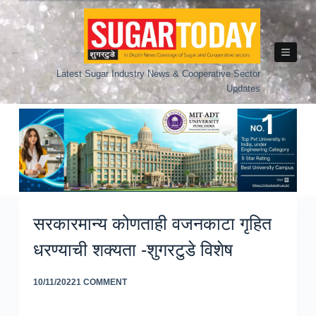
Skip
to
content
Latest Sugar Industry News & Cooperative Sector
Updates
सरकारमान्य कोणताही वजनकाटा गृहित
धरण्याची शक्यता -शुगरटुडे विशेष
10/11/2022
1 COMMENT