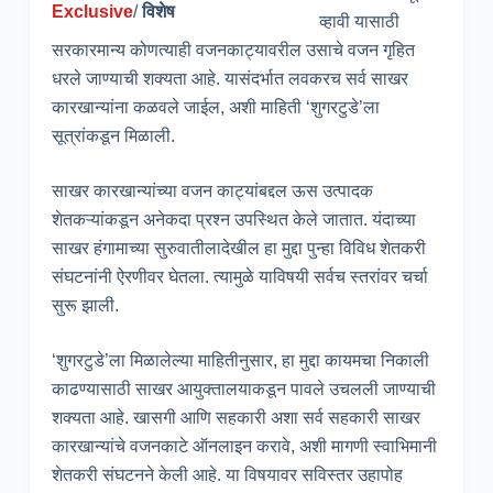
Exclusive
/
विशेष
व्हावी यासाठी
सरकारमान्य कोणत्याही वजनकाट्यावरील उसाचे वजन गृहित
धरले जाण्याची शक्यता आहे. यासंदर्भात लवकरच सर्व साखर
कारखान्यांना कळवले जाईल, अशी माहिती ‘शुगरटुडे’ला
सूत्रांकडून मिळाली.
साखर कारखान्यांच्या वजन काट्यांबद्दल ऊस उत्पादक
शेतकऱ्यांकडून अनेकदा प्रश्न उपस्थित केले जातात. यंदाच्या
साखर हंगामाच्या सुरुवातीलादेखील हा मुद्दा पुन्हा विविध शेतकरी
संघटनांनी ऐरणीवर घेतला. त्यामुळे याविषयी सर्वच स्तरांवर चर्चा
सुरू झाली.
‘शुगरटुडे’ला मिळालेल्या माहितीनुसार, हा मुद्दा कायमचा निकाली
काढण्यासाठी साखर आयुक्तालयाकडून पावले उचलली जाण्याची
शक्यता आहे. खासगी आणि सहकारी अशा सर्व सहकारी साखर
कारखान्यांचे वजनकाटे ऑनलाइन करावे, अशी मागणी स्वाभिमानी
शेतकरी संघटनने केली आहे. या विषयावर सविस्तर उहापोह