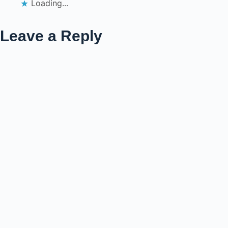
Loading...
Leave a Reply