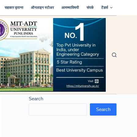
सहकार वृतान्त
ऑनलाइन स्टोअर
आमच्याविषयी
संपर्क
टेंडर्स
Search
Search