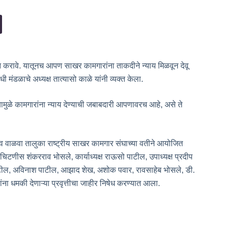
तन करावे. यातूनच आपण साखर कामगारांना ताकदीने न्याय मिळवून देवू
 मंडळाचे अध्यक्ष तात्यासो काळे यांनी व्यक्त केला.
त्यामुळे कामगारांना न्याय देण्याची जबाबदारी आपणावरच आहे, असे ते
 व वाळवा तालुका राष्ट्रीय साखर कामगार संघाच्या वतीने आयोजित
चिटणीस शंकरराव भोसले, कार्याध्यक्ष राऊसो पाटील, उपाध्यक्ष प्रदीप
ाटील, अविनाश पाटील, आझाद शेख, अशोक पवार, रावसाहेब भोसले, डी.
ांना धमकी देणाऱ्या प्रवृत्तीचा जाहीर निषेध करण्यात आला.