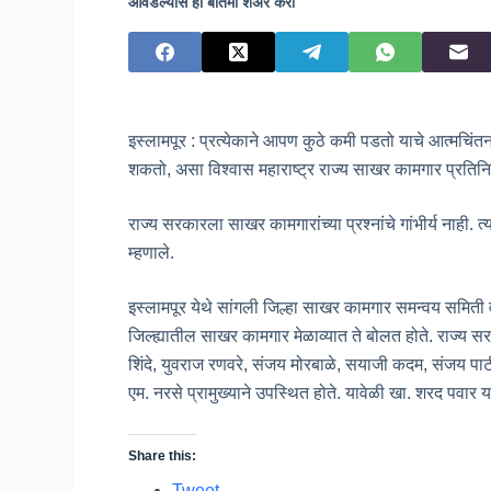
आवडल्यास ही बातमी शेअर करा
इस्लामपूर : प्रत्येकाने आपण कुठे कमी पडतो याचे आत्मचिं
शकतो, असा विश्वास महाराष्ट्र राज्य साखर कामगार प्रतिनिधी
राज्य सरकारला साखर कामगारांच्या प्रश्नांचे गांभीर्य नाही. 
म्हणाले.
इस्लामपूर येथे सांगली जिल्हा साखर कामगार समन्वय समिती
जिल्ह्यातील साखर कामगार मेळाव्यात ते बोलत होते. राज्य सर
शिंदे, युवराज रणवरे, संजय मोरबाळे, सयाजी कदम, संजय प
एम. नरसे प्रामुख्याने उपस्थित होते. यावेळी खा. शरद पवार य
Share this:
Tweet