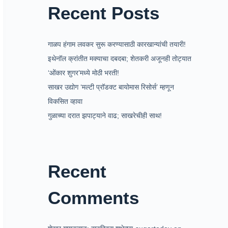
Recent Posts
गाळप हंगाम लवकर सुरू करण्यासाठी कारखान्यांची तयारी!
इथेनॉल क्रांतीत मक्याचा दबदबा; शेतकरी अजूनही तोट्यात
‘ओंकार शुगर’मध्ये मोठी भरती!
साखर उद्योग ‘मल्टी प्रॉडक्ट बायोमास रिसोर्स’ म्हणून
विकसित व्हावा
गुळाच्या दरात झपाट्याने वाढ; साखरेचीही साथ!
Recent
Comments