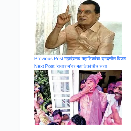
Previous
Post
महादेवराव महाडिकांचा दणदणीत विजय
Next
Post
‘राजाराम’वर महाडिकांचीच सत्ता