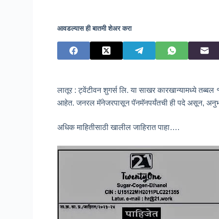
आवडल्यास ही बातमी शेअर करा
लातूर : ट्वेंटीवन शुगर्स लि. या साखर कारखान्यामध्ये तब्बल 
आहेत. जनरल मॅनेजरपासून पॅनमॅनपर्यंतची ही पदे असून, अनुभवा
अधिक माहितीसाठी खालील जाहिरात पाहा….