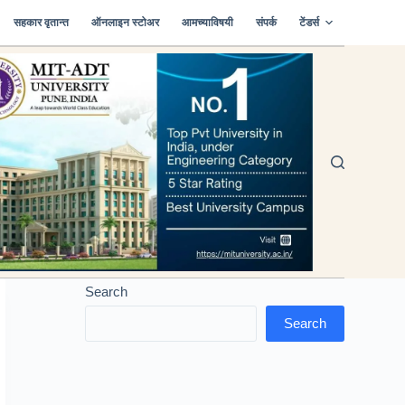
सहकार वृतान्त
ऑनलाइन स्टोअर
आमच्याविषयी
संपर्क
टेंडर्स
Search
Search