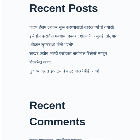
Recent Posts
गाळप हंगाम लवकर सुरू करण्यासाठी कारखान्यांची तयारी!
इथेनॉल क्रांतीत मक्याचा दबदबा; शेतकरी अजूनही तोट्यात
‘ओंकार शुगर’मध्ये मोठी भरती!
साखर उद्योग ‘मल्टी प्रॉडक्ट बायोमास रिसोर्स’ म्हणून
विकसित व्हावा
गुळाच्या दरात झपाट्याने वाढ; साखरेचीही साथ!
Recent
Comments