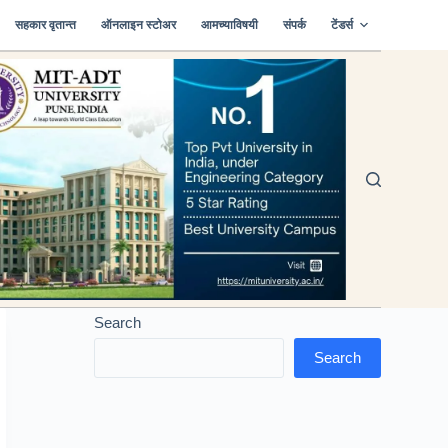
सहकार वृतान्त
ऑनलाइन स्टोअर
आमच्याविषयी
संपर्क
टेंडर्स
Search
Search