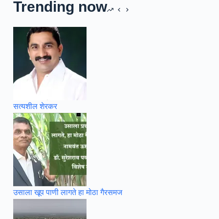
Trending now
सत्यशील शेरकर
उसाला खूप पाणी लागते हा मोठा गैरसमज