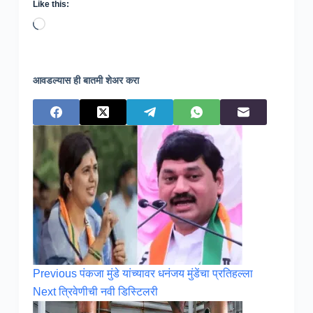
Like this:
Loading…
आवडल्यास ही बातमी शेअर करा
Previous
पंकजा मुंडे यांच्यावर धनंजय मुंडेंचा प्रतिहल्ला
Next
त्रिवेणीची नवी डिस्टिलरी