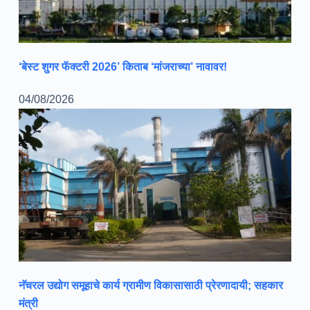
‘बेस्ट शुगर फॅक्टरी 2026’ किताब ‘मांजराच्या’ नावावर!
04/08/2026
नॅचरल उद्योग समूहाचे कार्य ग्रामीण विकासासाठी प्रेरणादायी; सहकार
मंत्री