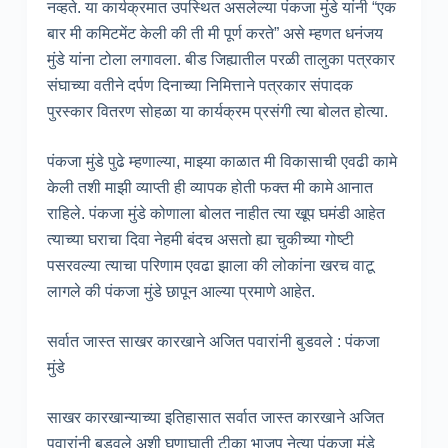
नव्हते. या कार्यक्रमात उपस्थित असलेल्या पंकजा मुंडे यांनी “एक
बार मी कमिटमेंट केली की ती मी पूर्ण करते” असे म्हणत धनंजय
मुंडे यांना टोला लगावला. बीड जिह्यातील परळी तालुका पत्रकार
संघाच्या वतीने दर्पण दिनाच्या निमित्ताने पत्रकार संपादक
पुरस्कार वितरण सोहळा या कार्यक्रम प्रसंगी त्या बोलत होत्या.
पंकजा मुंडे पुढे म्हणाल्या, माझ्या काळात मी विकासाची एवढी कामे
केली तशी माझी व्याप्ती ही व्यापक होती फक्त मी कामे आनात
राहिले. पंकजा मुंडे कोणाला बोलत नाहीत त्या खूप घमंडी आहेत
त्याच्या घराचा दिवा नेहमी बंदच असतो ह्या चुकीच्या गोष्टी
पसरवल्या त्याचा परिणाम एवढा झाला की लोकांना खरच वाटू
लागले की पंकजा मुंडे छापून आल्या प्रमाणे आहेत.
सर्वात जास्त साखर कारखाने अजित पवारांनी बुडवले : पंकजा
मुंडे
साखर कारखान्याच्या इतिहासात सर्वात जास्त कारखाने अजित
पवारांनी बुडवले अशी घणाघाती टीका भाजप नेत्या पंकजा मुंडे