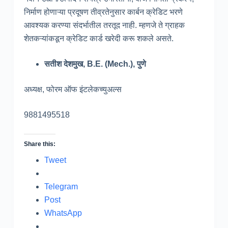
निर्माण होणाऱ्या प्रदूषण तीव्रतेनुसार कार्बन क्रेडिट भरणे
आवश्यक करण्या संदर्भातील तरतूद नाही. म्हणजे ते ग्राहक
शेतकऱ्यांकडून क्रेडिट कार्ड खरेदी करू शकले असते.
सतीश देशमुख, B.E. (Mech.), पुणे
अध्यक्ष, फोरम ऑफ इंटलेकच्युअल्स
9881495518
Share this:
Tweet
Telegram
Post
WhatsApp