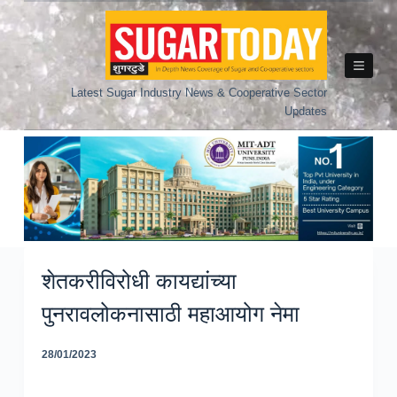
Skip
to
content
Latest Sugar Industry News & Cooperative Sector
Updates
शेतकरीविरोधी कायद्यांच्या
पुनरावलोकनासाठी महाआयोग नेमा
28/01/2023