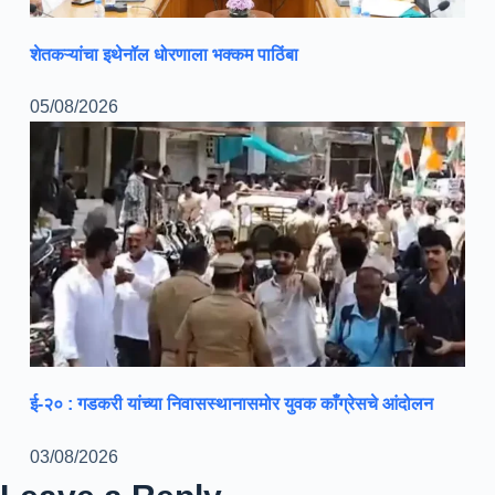
शेतकऱ्यांचा इथेनॉल धोरणाला भक्कम पाठिंबा
05/08/2026
ई-२० : गडकरी यांच्या निवासस्थानासमोर युवक काँग्रेसचे आंदोलन
03/08/2026