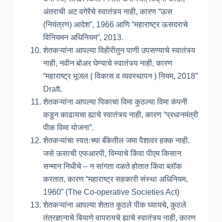
अंतराची अट वगेरैचे स्वातंत्र्य नाही, कारण “ऊस
(नियंत्रण) आदेश”, 1966 आणि “महाराष्ट्र ऊसदराचे
विनियमन अधिनियम”, 2013.
शेतकऱ्यांना आपल्या विहीरीतुन पाणी उपसण्याचे स्वातंत्र्य
नाही, नवीन बोअर घेण्याचे स्वातंत्र्य नाही, कारण
“महाराष्ट्र भूजल ( विकास व व्यवस्थापन ) नियम, 2018”
Draft.
शेतकऱ्यांना आपल्या पिकाचा विमा कुठल्या विमा कंपनी
कडुन काढायचा ह्याचे स्वातंत्र्य नाही, कारण “प्रधानमंत्री
पीक विमा योजना”.
शेतकऱ्यांचा स्वतःच्या बँकेतील जमा पैशावर हक्क नाही.
जसे ऊसाची एफआरपी, विम्याचे किंवा पीएम किसान
सन्मान निधीचे – न सांगता वळते होतात किंवा ब्लॉक
करतात, कारण “महाराष्ट्र सहकारी संस्था अधिनियम,
1960” (The Co-operative Societies Act)
शेतकऱ्यांना आपल्या शेतात कुठले पीक घ्यायचे, कुठले
तंत्रज्ञानाचे बियाणे वापरायचे ह्याचे स्वातंत्र्य नाही, कारण