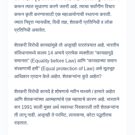
करून त्यात सुधारणा करणे जरुरी आहे. त्याचा सर्वांगीण विचार
करून कृती करण्यासाठी एक महाआयोगाची स्थापना करावी.
ज्यात निवृत्त न्यायधीश, विधी तज्ञ, शेतकरी प्रतिनिधी व लोक
प्रतिनिधी असावेत.
शेतकरी विरोधी कायद्यांमुळे तो अजूनही पारतंत्र्यात आहे. भारतीय
संविधानामध्ये कलम 14 अन्वये प्रत्येक व्यक्तीला “कायद्यापुढे
समानता” (Equality before Law) आणि “कायद्याच्या समान
संरक्षणाची हमी” (Equal protection of Law) असे मूलभूत
आधिकार प्रदान केले आहेत. शेतकऱ्यांना कुठे आहेत?
शेतकरी विरोधी कायदे हे शोषणाचे नवीन माध्यमे / हत्यारे आहेत
आणि शेतकऱ्यांच्या आत्महत्यांचे एक महत्वाचे कारण आहे. भारताने
सन 1991 साली मुक्त अर्थ व्यवस्था स्विकारली तरी शेतकऱ्यांना
ती लागू नाही. अजूनही ते परमिट, लायसन्स, कोटा पद्धतीतच
राहतात.