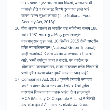
भाव पडतात, भ्रष्टाचाराला वाव मिळतो, अन्नधान्याची
नासाडी होते व शेत मजूर मिळणे दुरापास्त झाले आहे.
कारण “अन्न सुरक्षा कायदा (The National Food
Security Act, 2013)”.
पीक अवशेष जाळणे हा भारतीय दंड संहितेच्या कलम 188
आणि 1981 च्या वायु आणि प्रदूषण नियंत्रण
कायद्यानुसार गुन्हा आहे. 10 डिसेंबर 2015 रोजी राष्ट्रीय
हरित न्यायाधिकरणाने (National Green Tribunal)
काही राज्यांमध्ये पिकांचे अवशेष जाळण्यावर बंदी घातली
आहे. आम्ही वर्षातुन एकदा हे करतो. पण दररोज धूर
ओकणाऱ्या कारखान्यांवर, लाखो गाड्यांवर तसेच सिंचनाचे
पाणी दूषित करणाऱ्यांवर तुमची काय कारवाई आहे?
Companies Act, 2013 प्रमाणे शेतकरी उत्पादक
कंपनी स्थापन केल्या नंतर कायदेशीर बाबींची पूर्तता
करण्याचे नियम फारच कडक आहेत. ते न झाल्यामुळे
MCA (Ministry Of Corporate Affairs) ने शेकडो
कंपन्यांना दोन ते तीन लाख रुपयांपर्यत दंड ठोठावला