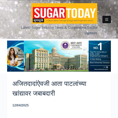
Skip
to
content
Latest Sugar Industry News & Cooperative Sector
Updates
अजितदादांऐवजी आता पाटलांच्या
खांद्यावर जबाबदारी
12/04/2025