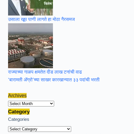
उसाला खूप पाणी लागते हा मोठा गैरसमज
राज्याच्या गाळप क्षमतेत दीड लाख टनांची वाढ
‘बारामती ॲग्रो’च्या साखर कारखान्यात ३३ पदांची भरती
Archives
Archives
Category
Categories