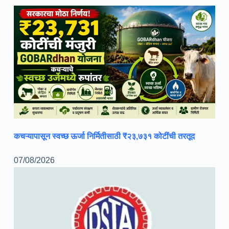
कचऱ्यापासून स्वच्छ ऊर्जा निर्मितीसाठी ₹२३,७३१ कोटींची तरतूद
07/08/2026