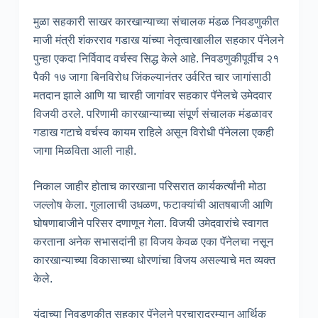
मुळा सहकारी साखर कारखान्याच्या संचालक मंडळ निवडणुकीत
माजी मंत्री शंकरराव गडाख यांच्या नेतृत्वाखालील सहकार पॅनेलने
पुन्हा एकदा निर्विवाद वर्चस्व सिद्ध केले आहे. निवडणुकीपूर्वीच २१
पैकी १७ जागा बिनविरोध जिंकल्यानंतर उर्वरित चार जागांसाठी
मतदान झाले आणि या चारही जागांवर सहकार पॅनेलचे उमेदवार
विजयी ठरले. परिणामी कारखान्याच्या संपूर्ण संचालक मंडळावर
गडाख गटाचे वर्चस्व कायम राहिले असून विरोधी पॅनेलला एकही
जागा मिळविता आली नाही.
निकाल जाहीर होताच कारखाना परिसरात कार्यकर्त्यांनी मोठा
जल्लोष केला. गुलालाची उधळण, फटाक्यांची आतषबाजी आणि
घोषणाबाजीने परिसर दणाणून गेला. विजयी उमेदवारांचे स्वागत
करताना अनेक सभासदांनी हा विजय केवळ एका पॅनेलचा नसून
कारखान्याच्या विकासाच्या धोरणांचा विजय असल्याचे मत व्यक्त
केले.
यंदाच्या निवडणुकीत सहकार पॅनेलने प्रचारादरम्यान आर्थिक