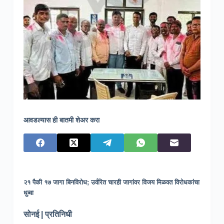
आवडल्यास ही बातमी शेअर करा
२१ पैकी १७ जागा बिनविरोध; उर्वरित चारही जागांवर विजय मिळवत विरोधकांचा
धुव्वा
सोनई | प्रतिनिधी