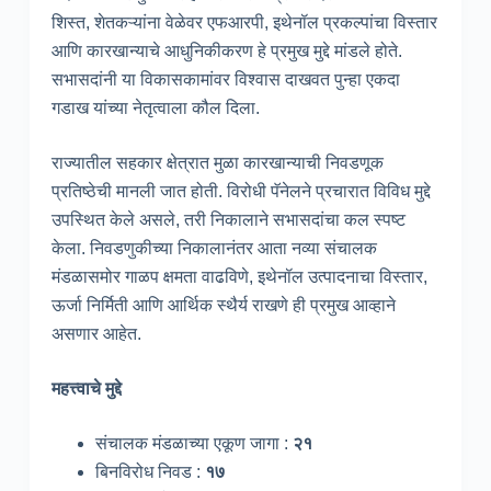
शिस्त, शेतकऱ्यांना वेळेवर एफआरपी, इथेनॉल प्रकल्पांचा विस्तार
आणि कारखान्याचे आधुनिकीकरण हे प्रमुख मुद्दे मांडले होते.
सभासदांनी या विकासकामांवर विश्वास दाखवत पुन्हा एकदा
गडाख यांच्या नेतृत्वाला कौल दिला.
राज्यातील सहकार क्षेत्रात मुळा कारखान्याची निवडणूक
प्रतिष्ठेची मानली जात होती. विरोधी पॅनेलने प्रचारात विविध मुद्दे
उपस्थित केले असले, तरी निकालाने सभासदांचा कल स्पष्ट
केला. निवडणुकीच्या निकालानंतर आता नव्या संचालक
मंडळासमोर गाळप क्षमता वाढविणे, इथेनॉल उत्पादनाचा विस्तार,
ऊर्जा निर्मिती आणि आर्थिक स्थैर्य राखणे ही प्रमुख आव्हाने
असणार आहेत.
महत्त्वाचे मुद्दे
संचालक मंडळाच्या एकूण जागा :
२१
बिनविरोध निवड :
१७