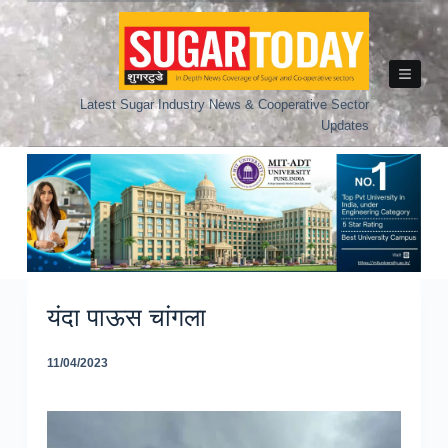
Skip
to
content
Latest Sugar Industry News & Cooperative Sector
Updates
यंदा पाऊस चांगला
11/04/2023