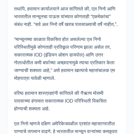
तथापि, हवामान कार्यालयाने आज सांगितले की, एल निनो आणि
भारतातील मान्सूनचा पाऊस यांच्यात कोणताही “एकमेकांचा”
संबंध नाही. “सर्व अल निनो वर्षे खराब पावसाळ्याची वर्षे नाहीत,”.
“मान्सूनच्या काळात विकसित होत असलेल्या एल निनो
परिस्थितीमुळे कोणताही प्रतिकूल परिणाम झाला असेल तर,
सकारात्मक IOD (इंडियन ओशन डायपोल) आणि उत्तर
गोलार्धातील कमी बर्फाच्या अच्छादनामुळे त्याचा प्रतिकार केला
जाण्याची शक्यता आहे,” असे हवामान खात्याचे महासंचालक एम
मोहपात्रा यावेळी म्हणाले.
वरिष्ठ हवामान शास्त्रज्ञांनी सांगितले की नैऋत्य मोसमी
पावसाच्या हंगामात सकारात्मक IOD परिस्थिती विकसित
होण्याची शक्यता आहे.
एल निनो म्हणजे दक्षिण अमेरिकेजवळील प्रशांत महासागरातील
पाण्याचे तापमान वाढणे. हे भारतातील मान्सून वाऱ्यांच्या कमकुवत