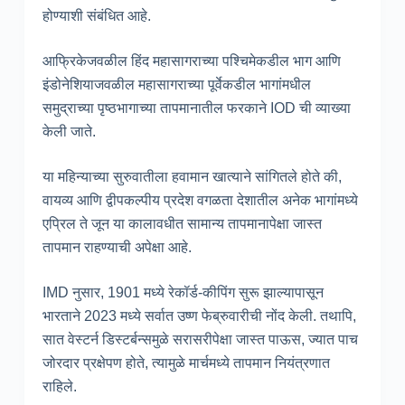
होण्याशी संबंधित आहे.
आफ्रिकेजवळील हिंद महासागराच्या पश्चिमेकडील भाग आणि
इंडोनेशियाजवळील महासागराच्या पूर्वेकडील भागांमधील
समुद्राच्या पृष्ठभागाच्या तापमानातील फरकाने IOD ची व्याख्या
केली जाते.
या महिन्याच्या सुरुवातीला हवामान खात्याने सांगितले होते की,
वायव्य आणि द्वीपकल्पीय प्रदेश वगळता देशातील अनेक भागांमध्ये
एप्रिल ते जून या कालावधीत सामान्य तापमानापेक्षा जास्त
तापमान राहण्याची अपेक्षा आहे.
IMD नुसार, 1901 मध्ये रेकॉर्ड-कीपिंग सुरू झाल्यापासून
भारताने 2023 मध्ये सर्वात उष्ण फेब्रुवारीची नोंद केली. तथापि,
सात वेस्टर्न डिस्टर्बन्समुळे सरासरीपेक्षा जास्त पाऊस, ज्यात पाच
जोरदार प्रक्षेपण होते, त्यामुळे मार्चमध्ये तापमान नियंत्रणात
राहिले.