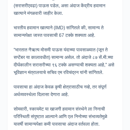
(सरासरीएवढा) पाऊस पडेल, असा अंदाज केंद्रीय हवामान
खात्याने मंगळवारी जाहीर केला.
भारतीय हवामान खात्याने (IMD) सांगितले की, सामान्य ते
सामान्यपेक्षा जास्त पावसाची 67 टक्के शक्यता आहे.
“भारतात नैऋत्य मोसमी पाऊस यंदाच्या पावसाळ्यात (जून ते
सप्टेंबर या कालावधीत) सामान्य असेल. तो अंदाजे ८७ सें.मी.च्या
दीर्घकालीन सरासरीच्या ९६ टक्के असण्याची शक्यता आहे,” असे
भूविज्ञान मंत्रालयाचे सचिव एम रविचंद्रन यांनी सांगितले.
पावसाचा हा अंदाज केवळ कृषी क्षेत्रासाठीच नव्हे, तर संपूर्ण
अर्थव्यवस्थेला दिलासा देणारा आहे.
सोमवारी, स्कायमेट या खाजगी हवामान संस्थेने ला निनाची
परिस्थिती संपुष्टात आल्याने आणि एल निनोच्या संभाव्यतेमुळे
यावर्षी सामान्यपेक्षा कमी पावसाचा अंदाज वर्तवला होता.