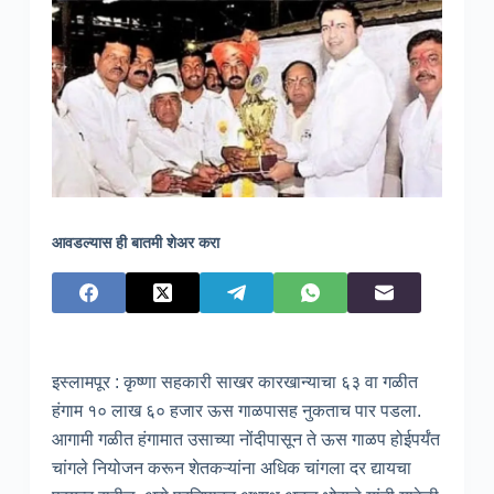
आवडल्यास ही बातमी शेअर करा
इस्लामपूर : कृष्णा सहकारी साखर कारखान्याचा ६३ वा गळीत
हंगाम १० लाख ६० हजार ऊस गाळपासह नुकताच पार पडला.
आगामी गळीत हंगामात उसाच्या नोंदीपासून ते ऊस गाळप होईपर्यंत
चांगले नियोजन करून शेतकऱ्यांना अधिक चांगला दर द्यायचा