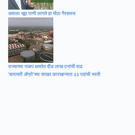
उसाला खूप पाणी लागते हा मोठा गैरसमज
राज्याच्या गाळप क्षमतेत दीड लाख टनांची वाढ
‘बारामती ॲग्रो’च्या साखर कारखान्यात ३३ पदांची भरती