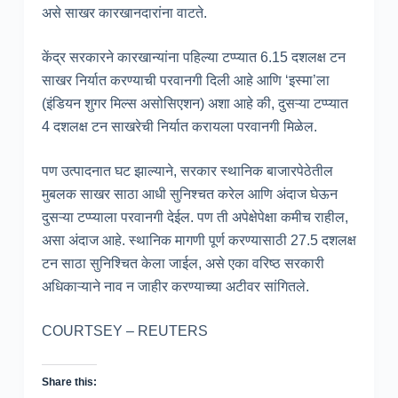
असे साखर कारखानदारांना वाटते.
केंद्र सरकारने कारखान्यांना पहिल्या टप्प्यात 6.15 दशलक्ष टन
साखर निर्यात करण्याची परवानगी दिली आहे आणि ‘इस्मा’ला
(इंडियन शुगर मिल्स असोसिएशन) अशा आहे की, दुसऱ्या टप्प्यात
4 दशलक्ष टन साखरेची निर्यात करायला परवानगी मिळेल.
पण उत्पादनात घट झाल्याने, सरकार स्थानिक बाजारपेठेतील
मुबलक साखर साठा आधी सुनिश्चत करेल आणि अंदाज घेऊन
दुसऱ्या टप्प्याला परवानगी देईल. पण ती अपेक्षेपेक्षा कमीच राहील,
असा अंदाज आहे. स्थानिक मागणी पूर्ण करण्यासाठी 27.5 दशलक्ष
टन साठा सुनिश्चित केला जाईल, असे एका वरिष्ठ सरकारी
अधिकाऱ्याने नाव न जाहीर करण्याच्या अटीवर सांगितले.
COURTSEY – REUTERS
Share this: