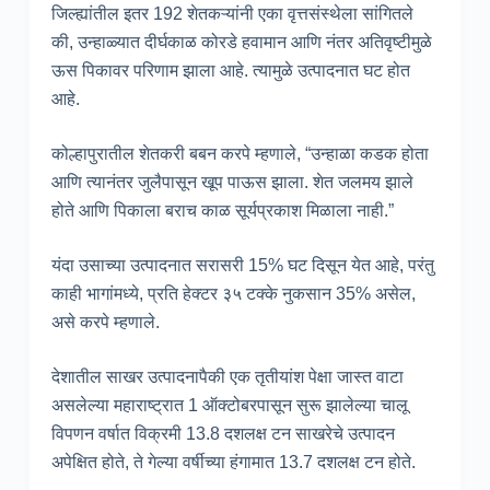
जिल्ह्यांतील इतर 192 शेतकऱ्यांनी एका वृत्तसंस्थेला सांगितले
की, उन्हाळ्यात दीर्घकाळ कोरडे हवामान आणि नंतर अतिवृष्टीमुळे
ऊस पिकावर परिणाम झाला आहे. त्यामुळे उत्पादनात घट होत
आहे.
कोल्हापुरातील शेतकरी बबन करपे म्हणाले, “उन्हाळा कडक होता
आणि त्यानंतर जुलैपासून खूप पाऊस झाला. शेत जलमय झाले
होते आणि पिकाला बराच काळ सूर्यप्रकाश मिळाला नाही.”
यंदा उसाच्या उत्पादनात सरासरी 15% घट दिसून येत आहे, परंतु
काही भागांमध्ये, प्रति हेक्टर ३५ टक्के नुकसान 35% असेल,
असे करपे म्हणाले.
देशातील साखर उत्पादनापैकी एक तृतीयांश पेक्षा जास्त वाटा
असलेल्या महाराष्ट्रात 1 ऑक्टोबरपासून सुरू झालेल्या चालू
विपणन वर्षात विक्रमी 13.8 दशलक्ष टन साखरेचे उत्पादन
अपेक्षित होते, ते गेल्या वर्षीच्या हंगामात 13.7 दशलक्ष टन होते.