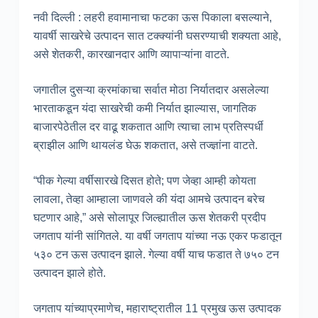
नवी दिल्ली : लहरी हवामानाचा फटका ऊस पिकाला बसल्याने,
यावर्षी साखरेचे उत्पादन सात टक्क्यांनी घसरण्याची शक्यता आहे,
असे शेतकरी, कारखानदार आणि व्यापाऱ्यांना वाटते.
जगातील दुसऱ्या क्रमांकाचा सर्वात मोठा निर्यातदार असलेल्या
भारताकडून यंदा साखरेची कमी निर्यात झाल्यास, जागतिक
बाजारपेठेतील दर वाढू शकतात आणि त्याचा लाभ प्रतिस्पर्धी
ब्राझील आणि थायलंड घेऊ शकतात, असे तज्ज्ञांना वाटते.
“पीक गेल्या वर्षीसारखे दिसत होते; पण जेव्हा आम्ही कोयता
लावला, तेव्हा आम्हाला जाणवले की यंदा आमचे उत्पादन बरेच
घटणार आहे,” असे सोलापूर जिल्ह्यातील ऊस शेतकरी प्रदीप
जगताप यांनी सांगितले. या वर्षी जगताप यांच्या नऊ एकर फडातून
५३० टन ऊस उत्पादन झाले. गेल्या वर्षी याच फडात ते ७५० टन
उत्पादन झाले होते.
जगताप यांच्याप्रमाणेच, महाराष्ट्रातील 11 प्रमुख ऊस उत्पादक