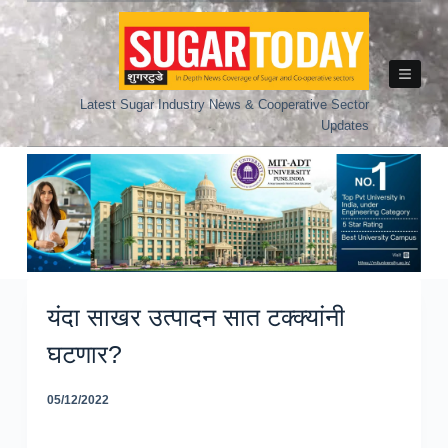
Skip
to
content
Latest Sugar Industry News & Cooperative Sector
Updates
यंदा साखर उत्पादन सात टक्क्यांनी
घटणार?
05/12/2022