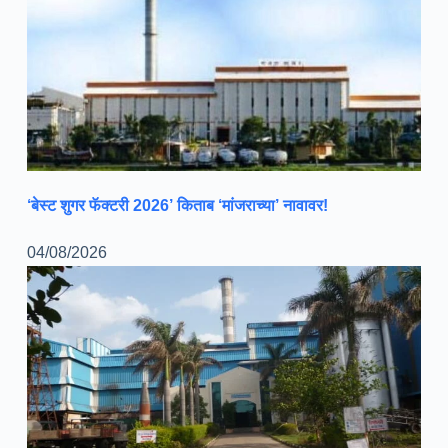
‘बेस्ट शुगर फॅक्टरी 2026’ किताब ‘मांजराच्या’ नावावर!
04/08/2026