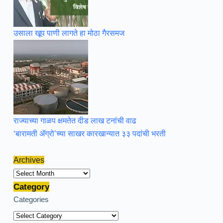
उसाला खूप पाणी लागते हा मोठा गैरसमज
राज्याच्या गाळप क्षमतेत दीड लाख टनांची वाढ
‘बारामती ॲग्रो’च्या साखर कारखान्यात ३३ पदांची भरती
Archives
Archives
Category
Categories