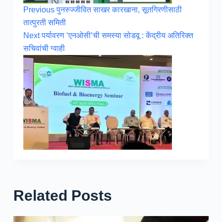
Previous
पुनरुज्जीवित साखर कारखाना, सूतगिरणीसाठी
तात्पुरती समिती
Next
पर्यावरण ‘एनओसी’ची समस्या सोडवू : केंद्रीय अतिरिक्त
सचिवांची ग्वाही
Related Posts