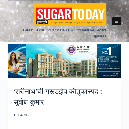
Skip
to
content
Latest Sugar Industry News & Cooperative Sector
Updates
‘श्रीनाथ’ची गरूडझेप कौतुकास्पद :
सुबोध कुमार
19/04/2023