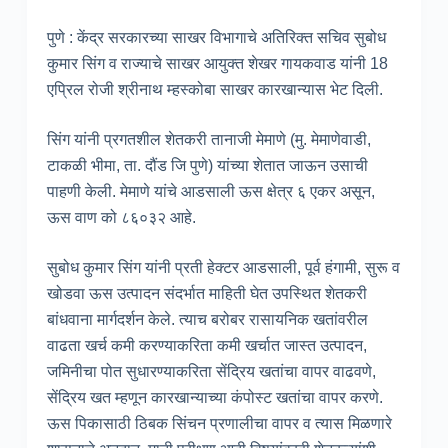
पुणे : केंद्र सरकारच्या साखर विभागाचे अतिरिक्त सचिव सुबोध
कुमार सिंग व राज्याचे साखर आयुक्त शेखर गायकवाड यांनी 18
एप्रिल रोजी श्रीनाथ म्हस्कोबा साखर कारखान्यास भेट दिली.
सिंग यांनी प्रगतशील शेतकरी तानाजी मेमाणे (मु. मेमाणेवाडी,
टाकळी भीमा, ता. दौंड जि पुणे) यांच्या शेतात जाऊन उसाची
पाहणी केली. मेमाणे यांचे आडसाली ऊस क्षेत्र ६ एकर असून,
ऊस वाण को ८६०३२ आहे.
सुबोध कुमार सिंग यांनी प्रती हेक्टर आडसाली, पूर्व हंगामी, सुरू व
खोडवा ऊस उत्पादन संदर्भात माहिती घेत उपस्थित शेतकरी
बांधवाना मार्गदर्शन केले. त्याच बरोबर रासायनिक खतांवरील
वाढता खर्च कमी करण्याकरिता कमी खर्चात जास्त उत्पादन,
जमिनीचा पोत सुधारण्याकरिता सेंद्रिय खतांचा वापर वाढवणे,
सेंद्रिय खत म्हणून कारखान्याच्या कंपोस्ट खतांचा वापर करणे.
ऊस पिकासाठी ठिबक सिंचन प्रणालीचा वापर व त्यास मिळणारे