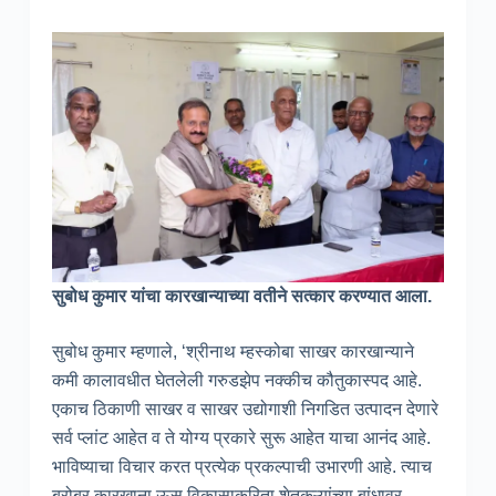
सुबोध कुमार यांचा कारखान्याच्या वतीने सत्कार करण्यात आला.
सुबोध कुमार म्हणाले, ‘श्रीनाथ म्हस्कोबा साखर कारखान्याने
कमी कालावधीत घेतलेली गरुडझेप नक्कीच कौतुकास्पद आहे.
एकाच ठिकाणी साखर व साखर उद्योगाशी निगडित उत्पादन देणारे
सर्व प्लांट आहेत व ते योग्य प्रकारे सुरू आहेत याचा आनंद आहे.
भाविष्याचा विचार करत प्रत्येक प्रकल्पाची उभारणी आहे. त्याच
बरोबर कारखाना ऊस विकासाकरिता शेतकऱ्यांच्या बांधावर