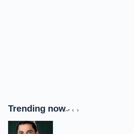
Trending now