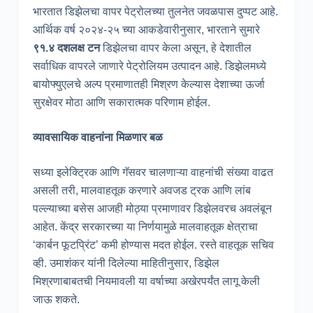
भारतात डिझेलचा वापर पेट्रोलच्या तुलनेत जवळपास दुप्पट आहे.
आर्थिक वर्ष २०२४-२५ च्या आकडेवारीनुसार, भारताने सुमारे
९१.४ दशलक्ष टन
डिझेलचा वापर केला असून, हे देशातील
सर्वाधिक वापरले जाणारे पेट्रोलियम उत्पादन आहे. डिझेलमध्ये
बायोफ्युएलचे अल्प प्रमाणातही मिश्रण केल्यास देशाच्या ऊर्जा
सुरक्षेवर मोठा आणि सकारात्मक परिणाम होईल.
व्यावसायिक वाहनांना मिळणार बळ
सध्या इलेक्ट्रिक आणि गॅसवर चालणाऱ्या वाहनांची संख्या वाढत
असली तरी, मालवाहतूक करणारे अवजड ट्रक आणि लांब
पल्ल्याच्या बसेस आजही मोठ्या प्रमाणावर डिझेलवरच अवलंबून
आहेत. केंद्र सरकारच्या या निर्णयामुळे मालवाहतूक क्षेत्राचा
‘कार्बन फूटप्रिंट’ कमी होण्यास मदत होईल. रस्ते वाहतूक सचिव
व्ही. उमाशंकर यांनी दिलेल्या माहितीनुसार, डिझेल
मिश्रणाबाबतची नियमावली या वर्षाच्या अखेरपर्यंत लागू केली
जाऊ शकते.