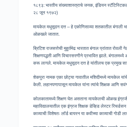
१८९३: भारतीय संख्याशास्त्राचे जनक, इंडियन स्टॅटिस्टिकल इन
२८ जून १९७२)
मायकेल मधुसूदन दत्त – हे एकोणिसाव्या शतकातील बंगाली भाष
ओळखले जातात.
ब्रिटिश राजसत्तेची मुहूर्तमेढ भारतात बंगाल प्रांतात रो
शिक्षणपद्धती आणि विचारसरणीने प्रभावित झाले. बंगालमध्ये अन
करू लागले. मायकेल मधुसूदन दत्त हे यांतीलच एक प्रमुख सा
शेकपुरा नामक एका छोट्या गावातील मशिदीमध्ये मायकेल यांचे
केली. लहानपणापासून मायकेल यांना त्यांचे शिक्षक आणि सवंग
कोलकातामध्ये शिक्षण घेत असताना मायकेलची ओळख इंग्रजी
महाविद्यालयातील एक इंग्रज शिक्षक डेव्हिड लेस्टर रिचर्डस
काव्याची विशेषतः लॉर्ड बायरन या कवीच्या काव्याची गोडी ल