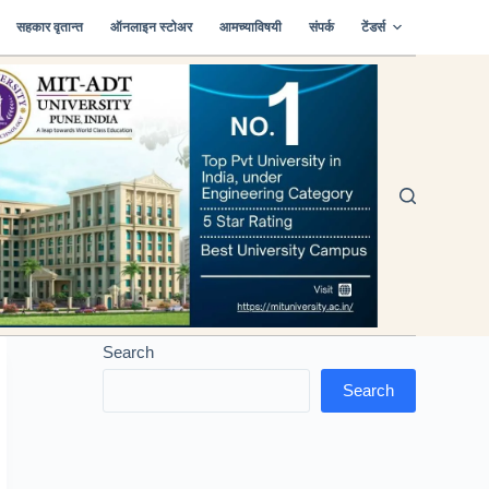
सहकार वृतान्त
ऑनलाइन स्टोअर
आमच्याविषयी
संपर्क
टेंडर्स
Search
Search