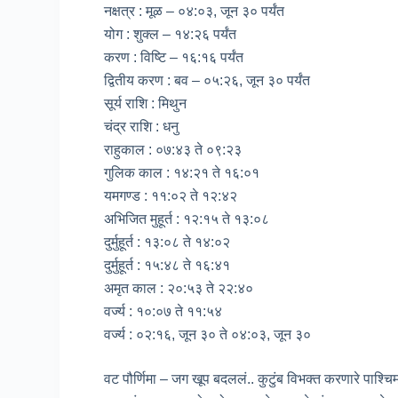
नक्षत्र : मूळ – ०४:०३, जून ३० पर्यंत
योग : शुक्ल – १४:२६ पर्यंत
करण : विष्टि – १६:१६ पर्यंत
द्वितीय करण : बव – ०५:२६, जून ३० पर्यंत
सूर्य राशि : मिथुन
चंद्र राशि : धनु
राहुकाल : ०७:४३ ते ०९:२३
गुलिक काल : १४:२१ ते १६:०१
यमगण्ड : ११:०२ ते १२:४२
अभिजित मुहूर्त : १२:१५ ते १३:०८
दुर्मुहूर्त : १३:०८ ते १४:०२
दुर्मुहूर्त : १५:४८ ते १६:४१
अमृत काल : २०:५३ ते २२:४०
वर्ज्य : १०:०७ ते ११:५४
वर्ज्य : ०२:१६, जून ३० ते ०४:०३, जून ३०
वट पौर्णिमा – जग खूप बदललं.. कुटुंब विभक्त करणारे पाश्च