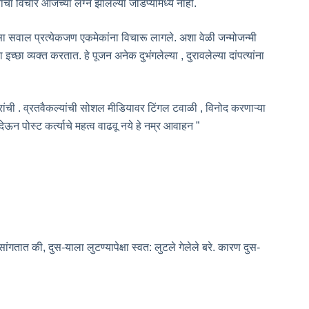
ा विचार आजच्या लग्न झालेल्या जोडप्यांमध्ये नाही.
सवाल प्रत्येकजण एकमेकांना विचारू लागले. अशा वेळी जन्मोजन्मी
्छा व्यक्त करतात. हे पूजन अनेक दुभंगलेल्या , दुरावलेल्या दांपत्यांना
ांची . व्रतवैकल्यांची सोशल मीडियावर टिंगल टवाळी , विनोद करणाऱ्या
ेऊन पोस्ट कर्त्याचे महत्व वाढवू नये हे नम्र आवाहन ”
गतात की, दुस-याला लुटण्यापेक्षा स्वत: लुटले गेलेले बरे. कारण दुस-