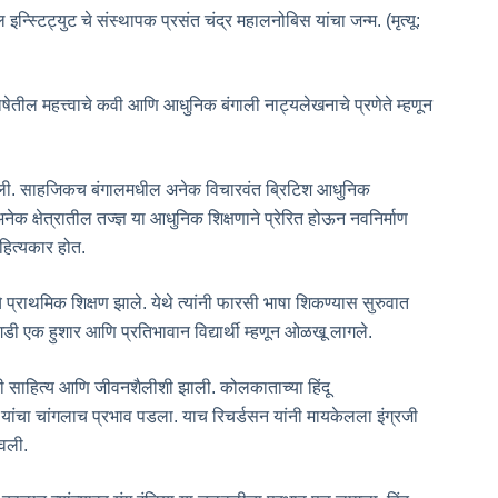
्स्टिट्युट चे संस्थापक प्रसंत चंद्र महालनोबिस यांचा जन्म. (मृत्यू:
ेतील महत्त्वाचे कवी आणि आधुनिक बंगाली नाट्यलेखनाचे प्रणेते म्हणून
वली गेली. साहजिकच बंगालमधील अनेक विचारवंत ब्रिटिश आधुनिक
ेक क्षेत्रातील तज्ज्ञ या आधुनिक शिक्षणाने प्रेरित होऊन नवनिर्माण
हित्यकार होत.
 प्राथमिक शिक्षण झाले. येथे त्यांनी फारसी भाषा शिकण्यास सुरुवात
डी एक हुशार आणि प्रतिभावान विद्यार्थी म्हणून ओळखू लागले.
 साहित्य आणि जीवनशैलीशी झाली. कोलकाताच्या हिंदू
न यांचा चांगलाच प्रभाव पडला. याच रिचर्डसन यांनी मायकेलला इंग्रजी
ावली.