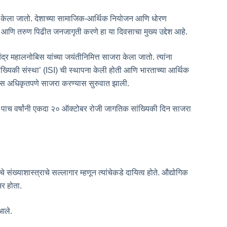
जरा केला जातो. देशाच्या सामाजिक-आर्थिक नियोजन आणि धोरण
णे आणि तरुण पिढीत जनजागृती करणे हा या दिवसाचा मुख्य उद्देश आहे.
चंद्र महालनोबिस यांच्या जयंतीनिमित्त साजरा केला जातो. त्यांना
ंख्यिकी संस्था’ (ISI) ची स्थापना केली होती आणि भारताच्या आर्थिक
दिवस अधिकृतपणे साजरा करण्यास सुरुवात झाली.
्फत दर पाच वर्षांनी एकदा २० ऑक्टोबर रोजी जागतिक सांख्यिकी दिन साजरा
े संख्याशास्त्राचे सल्लागार म्हणून त्यांचेकडे दायित्व होते. औद्योगिक
भर होता.
 आले.