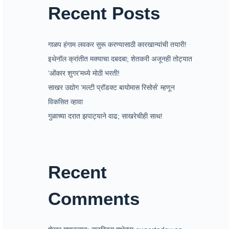
Recent Posts
गाळप हंगाम लवकर सुरू करण्यासाठी कारखान्यांची तयारी!
इथेनॉल क्रांतीत मक्याचा दबदबा; शेतकरी अजूनही तोट्यात
‘ओंकार शुगर’मध्ये मोठी भरती!
साखर उद्योग ‘मल्टी प्रॉडक्ट बायोमास रिसोर्स’ म्हणून
विकसित व्हावा
गुळाच्या दरात झपाट्याने वाढ; साखरेचीही साथ!
Recent
Comments