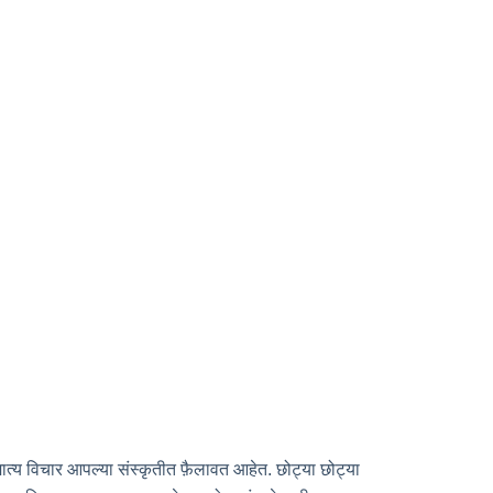
िमात्य विचार आपल्या संस्कृतीत फ़ैलावत आहेत. छोट्या छोट्या