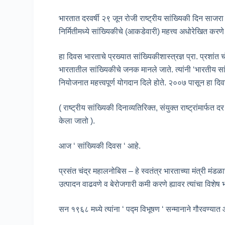
भारतात दरवर्षी २९ जून रोजी राष्ट्रीय सांख्यिकी दिन सा
निर्मितीमध्ये सांख्यिकीचे (आकडेवारी) महत्त्व अधोरेखित कर
हा दिवस भारताचे प्रख्यात सांख्यिकीशास्त्रज्ञ प्रा. प्रशांत 
भारतातील सांख्यिकीचे जनक मानले जाते. त्यांनी ‘भारतीय सा
नियोजनात महत्त्वपूर्ण योगदान दिले होते. २००७ पासून हा 
( राष्ट्रीय सांख्यिकी दिनाव्यतिरिक्त, संयुक्त राष्ट्रांमार
केला जातो ).
आज ‘ सांख्यिकी दिवस ‘ आहे.
प्रसंत चंद्र महालनोबिस – हे स्वतंत्र भारताच्या मंत्री मंडळाच
उत्पादन वाढवणे व बेरोजगारी कमी करणे ह्यावर त्यांचा विशेष 
सन १९६८ मध्ये त्यांना ‘ पद्म विभूषण ‘ सन्मानाने गौरवण्यात