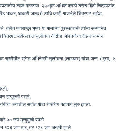
दी चित्रपटातील काळ गाजवला. २५०हून अधिक मराठी तसेच हिंदी चित्रपटांत
 मीठ भाकर, धाकटी जाऊ हे त्यांचे काही गाजलेले चित्रपट आहेत.
. तसेच महाराष्ट्र भूषण या मानाच्या पुरस्कारांनी त्यांना सन्मानित
्रीय चित्रपट महोत्सवात सुलोचना दीदींचा जीवनगौरव देऊन सन्मान
 सृष्टीतील श्रेष्ठ अभिनेत्री सुलोचना (लाटकर) यांचा जन्म. ( मृत्यू : ४
केली.
 मृत्युमुखी पडले.
ंबीचा जगातील सर्वात मोठा राष्ट्रीय महामार्ग सुरु झाला.
ारे ५० जण मृत्युमुखी पडले.
मान १२३ जण ठार, तर १२८ जण जखमी झाले .