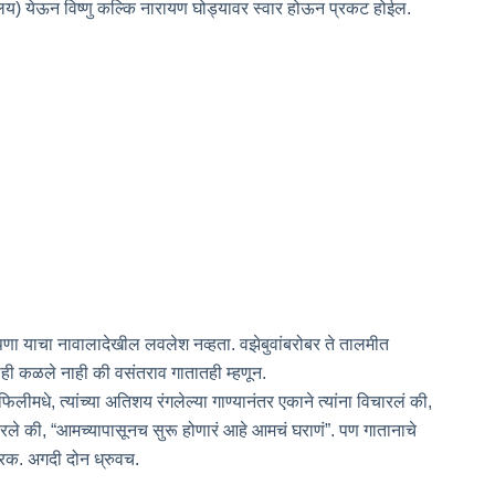
्रलय) येऊन विष्णु कल्कि नारायण घोड्यावर स्वार होऊन प्रकट होईल.
, मीपणा याचा नावालादेखील लवलेश नव्हता. वझेबुवांबरोबर ते तालमीत
दाही कळले नाही की वसंतराव गातातही म्हणून.
फिलीमधे, त्यांच्या अतिशय रंगलेल्या गाण्यानंतर एकाने त्यांना विचारलं की,
्तरले की, “आमच्यापासूनच सुरू होणारं आहे आमचं घराणं”. पण गातानाचे
रक. अगदी दोन ध्रुवच.