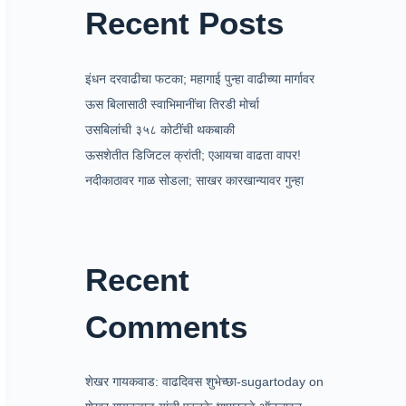
Recent Posts
इंधन दरवाढीचा फटका; महागाई पुन्हा वाढीच्या मार्गावर
ऊस बिलासाठी स्वाभिमानींचा तिरडी मोर्चा
उसबिलांची ३५८ कोटींची थकबाकी
ऊसशेतीत डिजिटल क्रांती; एआयचा वाढता वापर!
नदीकाठावर गाळ सोडला; साखर कारखान्यावर गुन्हा
Recent
Comments
शेखर गायकवाड: वाढदिवस शुभेच्छा-sugartoday
on