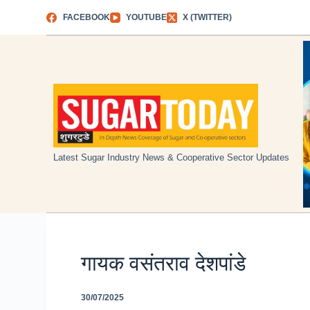
Skip
FACEBOOK
YOUTUBE
X (TWITTER)
to
content
Latest Sugar Industry News & Cooperative Sector Updates
गायक वसंतराव देशपांडे
30/07/2025