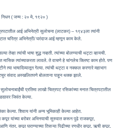
े निधन ( जन्म : २० मे, १९२० )
त्रपटातील आई अभिनेत्री सुलोचना (लाटकर) – १९४३ला त्यांनी
रपटात चरित्र अभिनेत्री/ घरंदाज आई म्हणून काम केले.
या तेव्हा त्यांची भाषा शुद्ध नव्हती. त्यांच्या बोलण्याची थट्टा व्हायची.
ृत मासिक त्यांच्याकरता लावले. ते वाचणे हे चांगलेच क्लिष्ट काम होते. पण
े त्या भाषादिव्यातून गेल्या. त्यांची थट्टा व नक्कल करणारे महाभाग
्रचुर संवाद अस्खलितपणे बोलताना पाहून थक्क झाले.
्या सुलोचनाबाईंची प्रतिमा लाखो चित्रपट रसिकांच्या मनात चित्रपटातील
्यावर जिवंत केल्या.
िका केल्या. शिवाय यांनी अन्य भूमिकाही केल्या आहेत.
 कपूर यांच्या बरोबर अभिनयाची सुरुवात करून पुढे राजकपूर,
 आणि नंतर, कपूर घराण्याच्या तिसऱ्या पिढीच्या रणधीर कपूर, ऋषी कपूर,