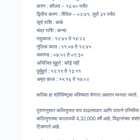
करण : कौलव – १३:४० पर्यंत
द्वितीय करण : तैतिल – ०२:४१, जुलै ३१ पर्यंत
सूर्य राशि : कर्क
चंद्र राशि : कन्या
राहुकाल : १२:४५ ते १४:२२
गुलिक काल : ११:०७ ते १२:४५
यमगण्ड : ०७:५२ ते ०९:३०
अभिजित मुहूर्त : कोई नहीं
दुर्मुहूर्त : १२:१९ ते १३:११
अमृत काल : १५:१६ ते १७:०२
कल्कि हा श्रीविष्णूचा भविष्यात येणारा अवतार मानला जातो.
पुराणनुसार कलियुगात पाप वाढल्यावार आणि पापाने परिसीमा गा
कलियुगाच्या कालावधी 4,32,000 वर्षे आहे, विद्वानांच्या संशो
टिकणारे आहे.