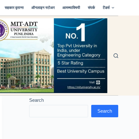
सहकार वृतान्त
ऑनलाइन स्टोअर
आमच्याविषयी
संपर्क
टेंडर्स
Search
Search