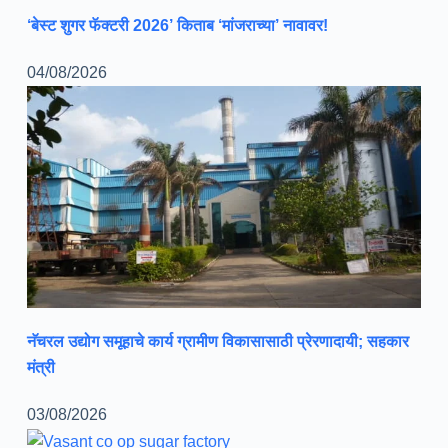
‘बेस्ट शुगर फॅक्टरी 2026’ किताब ‘मांजराच्या’ नावावर!
04/08/2026
नॅचरल उद्योग समूहाचे कार्य ग्रामीण विकासासाठी प्रेरणादायी; सहकार
मंत्री
03/08/2026