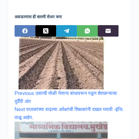
आवडल्यास ही बातमी शेअर करा
Previous
उसाची मोळी नेताना बांधावरून पडून शेतकऱ्याचा
दुर्दैवी अंत
Next
पालकांच्या वाढत्या अपेक्षांची शिक्षकांनी दखल घ्यावी -इंजि.
वाळू आहेर.