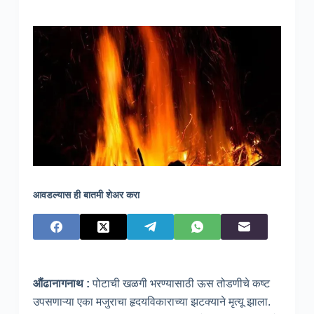
आवडल्यास ही बातमी शेअर करा
औंढानागनाथ :
पोटाची खळगी भरण्यासाठी ऊस तोडणीचे कष्ट
उपसणाऱ्या एका मजुराचा हृदयविकाराच्या झटक्याने मृत्यू झाला.