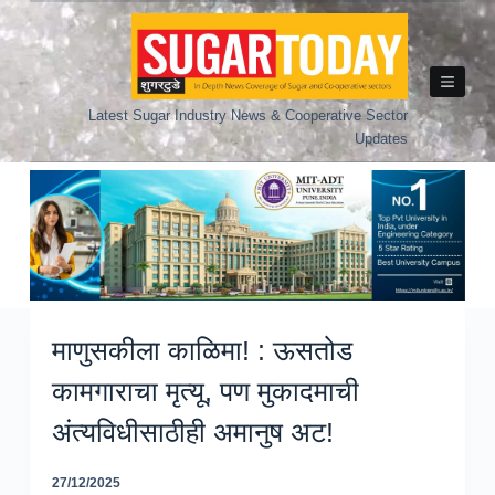
Skip
to
content
Latest Sugar Industry News & Cooperative Sector
Updates
माणुसकीला काळिमा! : ऊसतोड
कामगाराचा मृत्यू, पण मुकादमाची
अंत्यविधीसाठीही अमानुष अट!
27/12/2025