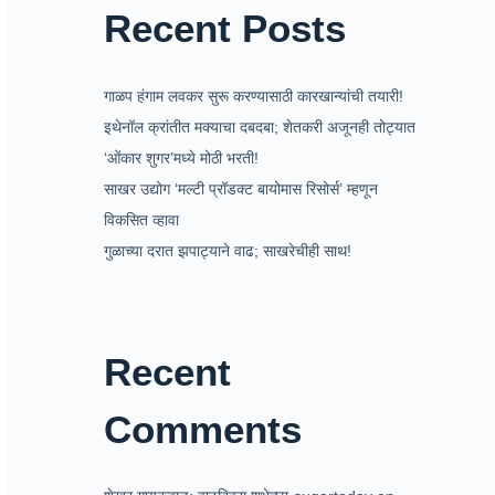
Recent Posts
गाळप हंगाम लवकर सुरू करण्यासाठी कारखान्यांची तयारी!
इथेनॉल क्रांतीत मक्याचा दबदबा; शेतकरी अजूनही तोट्यात
‘ओंकार शुगर’मध्ये मोठी भरती!
साखर उद्योग ‘मल्टी प्रॉडक्ट बायोमास रिसोर्स’ म्हणून
विकसित व्हावा
गुळाच्या दरात झपाट्याने वाढ; साखरेचीही साथ!
Recent
Comments