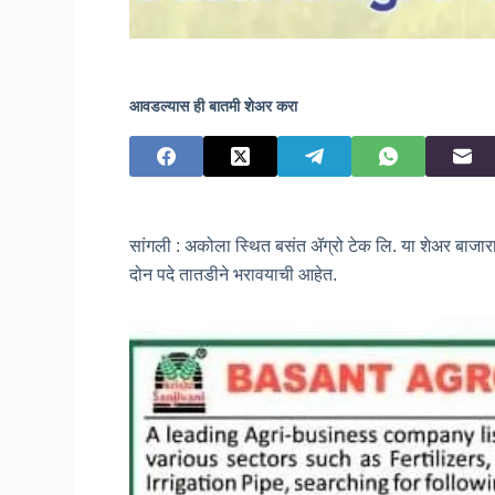
आवडल्यास ही बातमी शेअर करा
सांगली : अकोला स्थित बसंत ॲग्रो टेक लि. या शेअर बाजार
दोन पदे तातडीने भरावयाची आहेत.