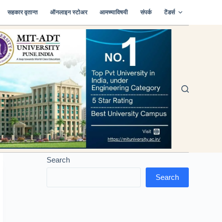
सहकार वृतान्त
ऑनलाइन स्टोअर
आमच्याविषयी
संपर्क
टेंडर्स
Search
Search