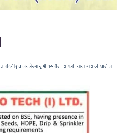
ात नोंदणीकृत असलेल्या कृषी कंपनीला सांगली, साताऱ्यासाठी खालील