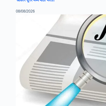
‘ओंकार शुगर’मध्ये मोठी भरती!
08/08/2026