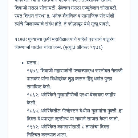
शिवाजी मराठा सोसायटी, डेक्कन मराठा एज्युकेशन सोसायटी,
रयत शिक्षण संस्था इ. अनेक शैक्षणिक व सामाजिक संस्थांशी
त्यांचे जिव्हाळ्याचे संबंध होते. ते कोल्हापूर येथे मृत्यू पावले.
१८७७: पुण्याच्या कृषी महाविद्यालयाचे पहिले प्राचार्य पांडुरंग
चिमणाजी पाटील यांचा जन्म. (मृत्यू:७ ऑगस्ट १९७८)
घटना :
१६७६: शिवाजी महाराजांनी प्श्चात्त्पादग्ध सरनोबत नेताजी
पालकर यांना विधीपूर्वक शुद्ध करून हिंदू धर्मात पुन्हा
समाविष्ट केले.
१८६२: अमेरिकेने गुलामगिरीची प्रथा बेकायदा जाहीर
केली.
१८६५: अमेरिकेतील गॅल्व्हेस्टन येथील गुलामांना मुक्ती. हा
दिवस येथपासून जून्टीन्थ या नावाने साजरा केला जातो.
१९१२: अमेरिकेत कामगारांसाठी ८ तासांचा दिवस
निश्चित करण्यात आला.