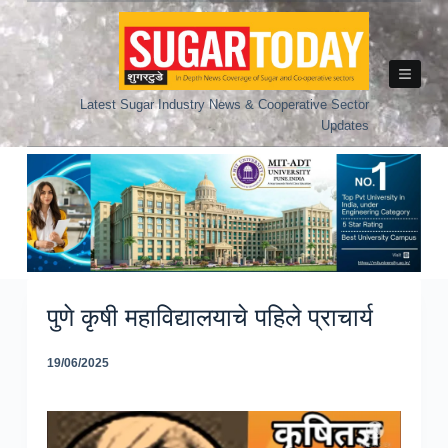
Skip
to
content
Latest Sugar Industry News & Cooperative Sector
Updates
पुणे कृषी महाविद्यालयाचे पहिले प्राचार्य
19/06/2025