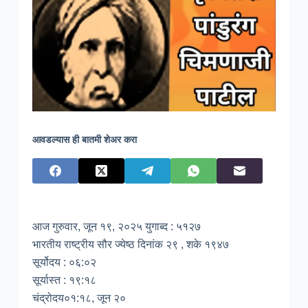
आवडल्यास ही बातमी शेअर करा
आज गुरुवार, जून १९, २०२५ युगाब्द : ५१२७
भारतीय राष्ट्रीय सौर ज्येष्ठ दिनांक २९ , शके १९४७
सूर्योदय : ०६:०२
सूर्यास्त : १९:१८
चंद्रोदय०१:१८, जून २०