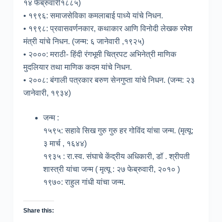
१४ फेब्रुवारी१८८५)
• १९९६: समाजसेविका कमलाबाई पाध्ये यांचे निधन.
• १९९८: प्रवासवर्णनकार, कथाकार आणि विनोदी लेखक रमेश
मंत्री यांचे निधन. (जन्म: ६ जानेवारी ,१९२५)
• २०००: मराठी- हिंदी रंगभूमी चित्रपट अभिनेत्री माणिक
मुदलियार तथा माणिक कदम यांचे निधन.
• २००८: बंगाली पत्रकार बरुण सेनगुप्ता यांचे निधन. (जन्म: २३
जानेवारी, १९३४)
जन्म :
१५९५: सहावे सिख गुरु गुरु हर गोविंद यांचा जन्म. (मृत्यू:
३ मार्च , १६४४)
१९३५ : रा.स्व. संघाचे केंद्रीय अधिकारी, डॉ . श्रीपती
शास्त्री यांचा जन्म ( मृत्यू : २७ फेब्रुवारी, २०१० )
१९७०: राहुल गांधी यांचा जन्म.
Share this: