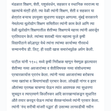
मंडळात शिक्षण, शेती, पशुसंवर्धन, सहकार व स्थानिक स्वराज्य या
खात्यांचे मंत्री होते. त्या वेळी त्यांनी शिक्षण, शेती व सहकार या
क्षेत्रांत बऱ्याच उपयुक्त सुधारणा घडवून आणल्या. मुंबई सरकारने
नेमलेल्या मूलोद्योग शिक्षण समितीवर त्यांनी काम केले आणि त्या
वेळी मूलोद्योग शिक्षणातील शेतीच्या शिक्षणाचे महत्त्व त्यांनी आवर्जून
प्रतिपादन केले. त्यांच्या शताब्दी नंतर महात्मा फुले कृषी
विद्यापीठाने कोल्हापूर येथे त्यांना त्यांच्या कार्याच्या गौरवार्थ
सन्माननीय डी. लिट्. ही पदवी खास समारंभपूर्वक अर्पण केली.
पाटील यांनी १९०८ मध्ये कृषी निरीक्षक म्हणून नेमणूक झाल्यावर
शेतीच्या नव्या अवजारांच्या व शेतीविषयक नव्या संशोधनाच्या
प्रचारकार्यास प्रारंभ केला. त्यांनी नव्या अवजारांच्या बरोबरच
नव्या खतांचा व बियाणांचाही प्रचार केला. लोखंडी नांगर व इतर
औतांच्या प्रत्यक्ष चाचण्या घेऊन त्यांत आवश्यक त्या सुधारणा
सुचवून व त्याप्रमाणे किर्लोस्कर आदि कारखान्यांकडून सुधारित
औते तयार करवून घेऊन त्यांचा शेतकऱ्यांमध्ये त्यांनी प्रसार केला.
त्यांनी ‘रुंद सरीची मांजरी पद्धत’ ही उसाच्या लागवडीची नवीन