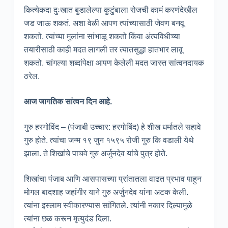
कित्येकदा दुःखात बुडालेल्या कुटुंबाला रोजची कामं करणंदेखील
जड जाऊ शकतं. अशा वेळी आपण त्यांच्यासाठी जेवण बनवू
शकतो, त्यांच्या मुलांना सांभाळू शकतो किंवा अंत्यविधीच्या
तयारीसाठी काही मदत लागली तर त्यातसुद्धा हातभार लावू
शकतो. चांगल्या शब्दांपेक्षा आपण केलेली मदत जास्त सांत्वनदायक
ठरेल.
आज जागतिक सांत्वन दिन आहे.
गुरु हरगोविंद – (पंजाबी उच्चार: हरगोबिंद) हे शीख धर्मातले सहावे
गुरु होते. त्यांचा जन्म १९ जुन १५९५ रोजी गुरु कि वडाली येथे
झाला. ते शिखांचे पाचवे गुरु अर्जुनदेव यांचे पुत्र होते.
शिखांचा पंजाब आणि आसपासच्या प्रांतातला वाढत प्रभाव पाहुन
मोगल बादशाह जहांगीर याने गुरु अर्जुनदेव यांना अटक केली.
त्यांना इस्लाम स्वीकारण्यास सांगितले. त्यांनी नकार दिल्यामुळे
त्यांना छळ करून मृत्युदंड दिला.