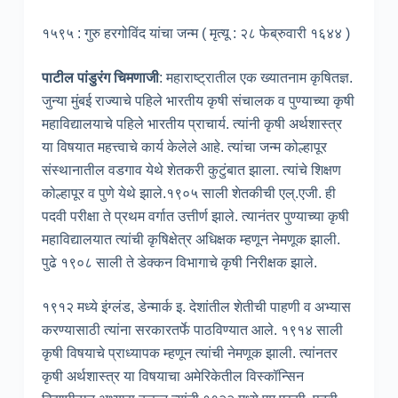
१५९५ : गुरु हरगोविंद यांचा जन्म ( मृत्यू : २८ फेब्रुवारी १६४४ )
पाटील पांडुरंग चिमणाजी
: महाराष्ट्रातील एक ख्यातनाम कृषितज्ञ.
जुन्या मुंबई राज्याचे पहिले भारतीय कृषी संचालक व पुण्याच्या कृषी
महाविद्यालयाचे पहिले भारतीय प्राचार्य. त्यांनी कृषी अर्थशास्त्र
या विषयात महत्त्वाचे कार्य केलेले आहे. त्यांचा जन्म कोल्हापूर
संस्थानातील वडगाव येथे शेतकरी कुटुंबात झाला. त्यांचे शिक्षण
कोल्हापूर व पुणे येथे झाले.१९०५ साली शेतकीची एल्.एजी. ही
पदवी परीक्षा ते प्रथम वर्गात उत्तीर्ण झाले. त्यानंतर पुण्याच्या कृषी
महाविद्यालयात त्यांची कृषिक्षेत्र अधिक्षक म्हणून नेमणूक झाली.
पुढे १९०८ साली ते डेक्कन विभागाचे कृषी निरीक्षक झाले.
१९१२ मध्ये इंग्लंड, डेन्मार्क इ. देशांतील शेतीची पाहणी व अभ्यास
करण्यासाठी त्यांना सरकारतर्फे पाठविण्यात आले. १९१४ साली
कृषी विषयाचे प्राध्यापक म्हणून त्यांची नेमणूक झाली. त्यांनतर
कृषी अर्थशास्त्र या विषयाचा अमेरिकेतील विस्कॉन्सिन