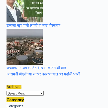
उसाला खूप पाणी लागते हा मोठा गैरसमज
राज्याच्या गाळप क्षमतेत दीड लाख टनांची वाढ
‘बारामती ॲग्रो’च्या साखर कारखान्यात ३३ पदांची भरती
Archives
Archives
Category
Categories