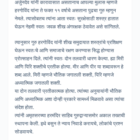
अर्जुनदेव यांनी कारावासात असतानाच आपल्या मुलास म्हणजे
हरगोविंद यांना ते फक्त ११ वर्षाचे असताना पुढचा गुरु म्हणुन
नेमले. त्यासोबतच त्यांना आता स्वतः सुरक्षेसाठी शस्त्र हातात
घेऊन नेहमी स्वतः जवळ शीख अंगरक्षक ठेवावेत असे सांगितले.
त्यानुसार गुरु हरगोविंद यांनी शीख समुदायात शस्त्रांचे प्रशिक्षण
घेऊन स्वतःचे आणि समाजाचे रक्षण करण्यास सिद्ध होण्यास
प्रोत्साहन दिले. त्यांनी स्वतः दोन तलवारी धारण केल्या. ह्या मिरी
आणि पिरि शक्तीचे प्रतीक होत्या. मीर आणि पीर या शब्दावरून हे
शब्द आले. मिरी म्हणजे भौतिक जगातली शक्ती, पिरि म्हणजे
अध्यात्मिक जगातली शक्ती.
या दोन तलवारी प्रतीकात्मक होत्या. त्यांच्या अनुयायांनी भौतिक
आणि अध्यात्मिक अशा दोन्ही प्रकारे सामर्थ्य मिळवावे असा त्यांचा
संदेश होता.
त्यांनी अमृतसरच्या हरमंदिर साहिब गुरुद्वाऱ्यासमोर अकाल तख्तची
स्थापना केली. इथे बसुन ते न्याय निवाडे करायचे, लोकांचे प्रश्न
सोडवायचे.