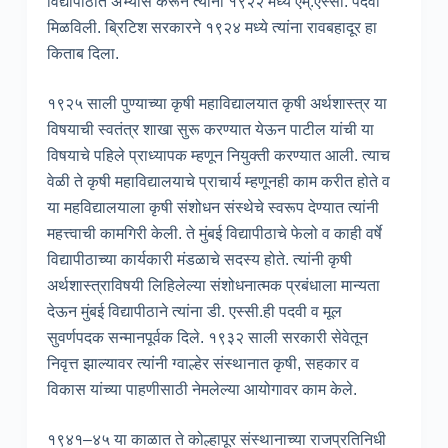
विद्यापीठात अभ्यास करून त्यांनी १९२२ मध्ये एम्.एस्सी. पदवी
मिळविली. ब्रिटिश सरकारने १९२४ मध्ये त्यांना रावबहादूर हा
किताब दिला.
१९२५ साली पुण्याच्या कृषी महाविद्यालयात कृषी अर्थशास्त्र या
विषयाची स्वतंत्र शाखा सुरू करण्यात येऊन पाटील यांची या
विषयाचे पहिले प्राध्यापक म्हणून नियुक्ती करण्यात आली. त्याच
वेळी ते कृषी महाविद्यालयाचे प्राचार्य म्हणूनही काम करीत होते व
या महविद्यालयाला कृषी संशोधन संस्थेचे स्वरूप देण्यात त्यांनी
महत्त्वाची कामगिरी केली. ते मुंबई विद्यापीठाचे फेलो व काही वर्षे
विद्यापीठाच्या कार्यकारी मंडळाचे सदस्य होते. त्यांनी कृषी
अर्थशास्त्राविषयी लिहिलेल्या संशोधनात्मक प्रबंधाला मान्यता
देऊन मुंबई विद्यापीठाने त्यांना डी. एस्सी.ही पदवी व मूल
सुवर्णपदक सन्मानपूर्वक दिले. १९३२ साली सरकारी सेवेतून
निवृत्त झाल्यावर त्यांनी ग्वाल्हेर संस्थानात कृषी, सहकार व
विकास यांच्या पाहणीसाठी नेमलेल्या आयोगावर काम केले.
१९४१–४५ या काळात ते कोल्हापूर संस्थानाच्या राजप्रतिनिधी