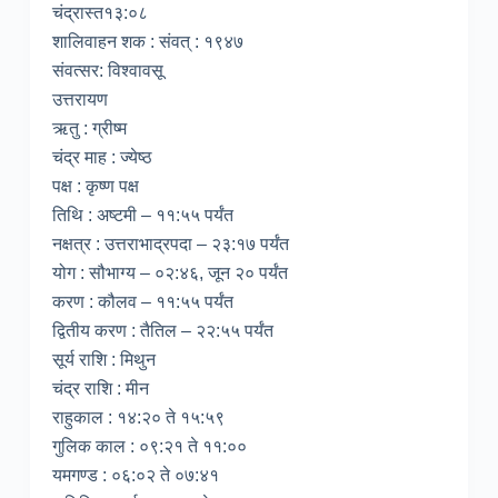
चंद्रास्त१३:०८
शालिवाहन शक : संवत् : १९४७
संवत्सर: विश्वावसू
उत्तरायण
ऋतु : ग्रीष्म
चंद्र माह : ज्येष्ठ
पक्ष : कृष्ण पक्ष
तिथि : अष्टमी – ११:५५ पर्यंत
नक्षत्र : उत्तराभाद्रपदा – २३:१७ पर्यंत
योग : सौभाग्य – ०२:४६, जून २० पर्यंत
करण : कौलव – ११:५५ पर्यंत
द्वितीय करण : तैतिल – २२:५५ पर्यंत
सूर्य राशि : मिथुन
चंद्र राशि : मीन
राहुकाल : १४:२० ते १५:५९
गुलिक काल : ०९:२१ ते ११:००
यमगण्ड : ०६:०२ ते ०७:४१