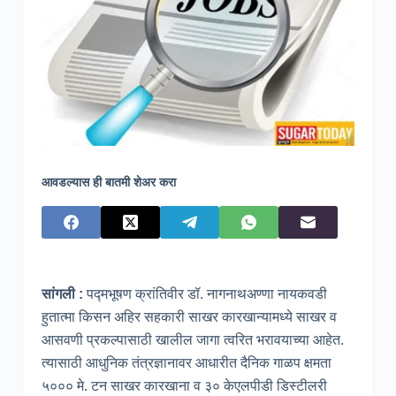
आवडल्यास ही बातमी शेअर करा
सांगली :
पद्मभूषण क्रांतिवीर डॉ. नागनाथअण्णा नायकवडी
हुतात्मा किसन अहिर सहकारी साखर कारखान्यामध्ये साखर व
आसवणी प्रकल्पासाठी खालील जागा त्वरित भरावयाच्या आहेत.
त्‍यासाठी आधुनिक तंत्रज्ञानावर आधारीत दैनिक गाळप क्षमता
५००० मे. टन साखर कारखाना व ३० केएलपीडी डिस्टीलरी