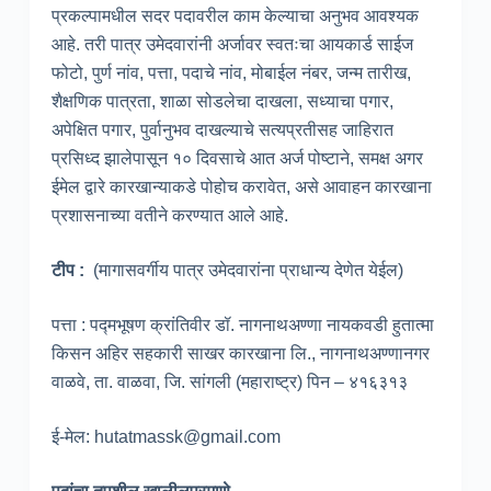
प्रकल्पामधील सदर पदावरील काम केल्याचा अनुभव आवश्यक
आहे. तरी पात्र उमेदवारांनी अर्जावर स्वतःचा आयकार्ड साईज
फोटो, पुर्ण नांव, पत्ता, पदाचे नांव, मोबाईल नंबर, जन्म तारीख,
शैक्षणिक पात्रता, शाळा सोडलेचा दाखला, सध्याचा पगार,
अपेक्षित पगार, पुर्वानुभव दाखल्याचे सत्यप्रतीसह जाहिरात
प्रसिध्द झालेपासून १० दिवसाचे आत अर्ज पोष्टाने, समक्ष अगर
ईमेल द्वारे कारखान्याकडे पोहोच करावेत, असे आवाहन कारखाना
प्रशासनाच्या वतीने करण्यात आले आहे.
टीप :
(मागासवर्गीय पात्र उमेदवारांना प्राधान्य देणेत येईल)
पत्ता : पद्मभूषण क्रांतिवीर डॉ. नागनाथअण्णा नायकवडी हुतात्मा
किसन अहिर सहकारी साखर कारखाना लि., नागनाथअण्णानगर
वाळवे, ता. वाळवा, जि. सांगली (महाराष्ट्र) पिन – ४१६३१३
ई-मेल: hutatmassk@gmail.com