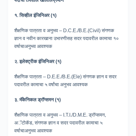
पदांचा तपशील खालीलप्रमाणे
१. सिव्हील इंजिनिअर (१)
शैक्षणिक पात्रता व अनुभव – D.C.E./B.E.(Civil) संगणक
ज्ञान व नवीन कारखाना उभारणीसह सदर पदावरील कामाचा १०
वर्षाचाअनुभव आवश्यक
२. इलेक्ट्रीक इंजिनिअर (१)
शैक्षणिक पात्रता – D.E.E./B.E.(Ele) संगणक ज्ञान व सदर
पदावरील कामाचा ५ वर्षांचा अनुभव आवश्यक
३. मॅकेनिकल ड्रॉप्समन (१)
शैक्षणिक पात्रता व अनुभव – I.T.I./D.M.E. ड्रॉप्समन,
अॅटोकॅड, संगणक ज्ञान व सदर पदावरील कामाचा ५
वर्षाचाअनुभव आवश्यक