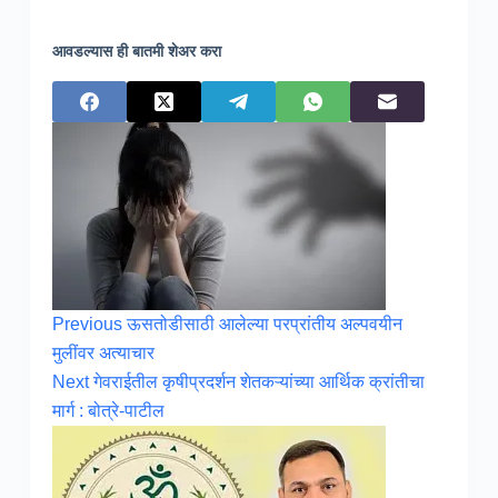
आवडल्यास ही बातमी शेअर करा
Previous
ऊसतोडीसाठी आलेल्या परप्रांतीय अल्पवयीन
मुलींवर अत्याचार
Next
गेवराईतील कृषीप्रदर्शन शेतकऱ्यांच्या आर्थिक क्रांतीचा
मार्ग : बोत्रे-पाटील