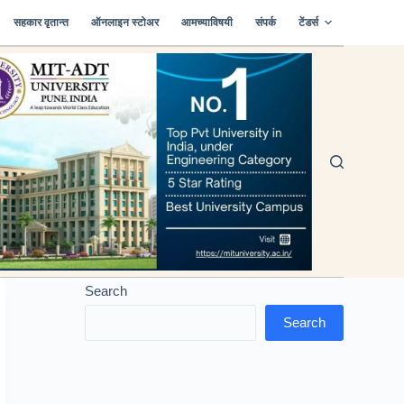
सहकार वृतान्त
ऑनलाइन स्टोअर
आमच्याविषयी
संपर्क
टेंडर्स
Search
Search