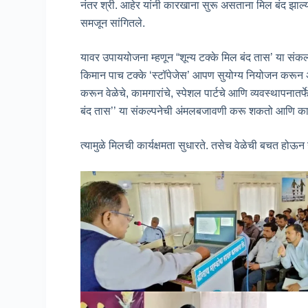
नंतर श्री. ‌आहेर यांनी कारखाना सुरू असताना मिल बंद झाल
समजून सांगितले.
यावर उपाययोजना म्हणून “शून्य टक्के मिल बंद तास’ या संक
किमान पाच टक्के ‘स्टॉपेजेस’ आपण सुयोग्य नियोजन करून अन
करून वेळेचे, कामगारांचे, स्पेशल पार्टचे आणि व्यवस्थापन
बंद तास’’ या संकल्पनेची अंमलबजावणी करू शकतो आणि कार
त्यामुळे मिलची कार्यक्षमता सुधारते. तसेच वेळेची बचत हो