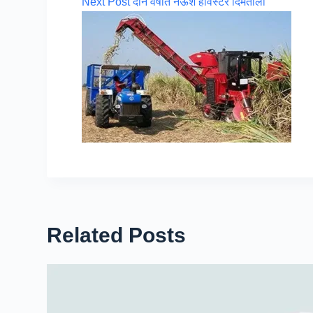
Next
Post
दोन वर्षांत नऊशे हार्वेस्टर दिमतीला
Related Posts