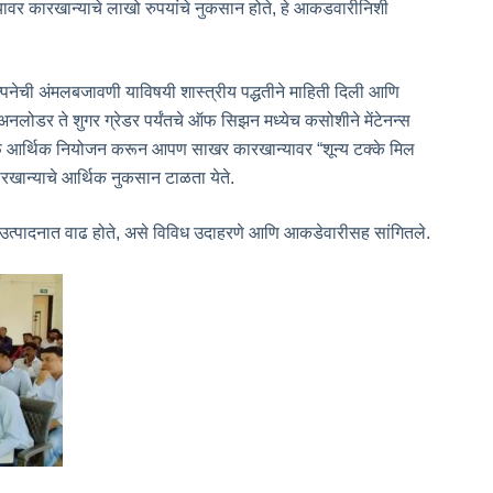
्यावर कारखान्याचे लाखो रुपयांचे नुकसान होते, हे आकडवारीनिशी
ल्पनेची अंमलबजावणी याविषयी शास्त्रीय पद्धतीने माहिती दिली आणि
लोडर ते शुगर ग्रेडर पर्यंतचे ऑफ सिझन मध्येच कसोशीने मेंटेनन्स
ातर्फे आर्थिक नियोजन करून आपण साखर कारखान्यावर “शून्य टक्के मिल
खान्याचे आर्थिक नुकसान टाळता येते.
ऊन उत्पादनात वाढ होते, असे विविध उदाहरणे आणि आकडेवारीसह सांगितले.