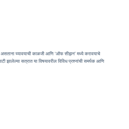
चालू असताना घ्यावयाची काळजी आणि ‘ऑफ सीझन’ मध्ये करावयाचे
. शेवटी झालेल्या सत्रात या विषयावरील विविध प्रश्नांची समर्पक आणि