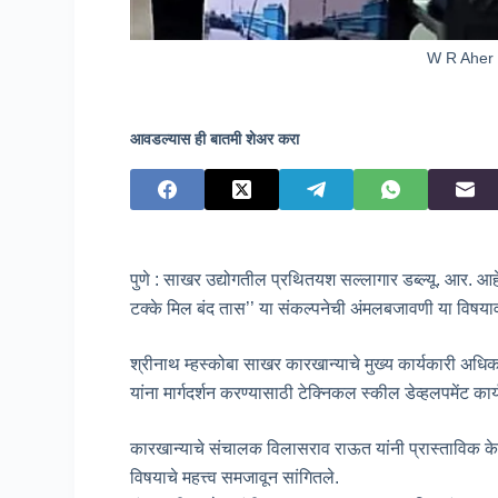
W R Aher 
आवडल्यास ही बातमी शेअर करा
पुणे : साखर उद्योगतील प्रथितयश सल्लागार डब्ल्यू. आर. आहेर
टक्के मिल बंद तास’’ या संकल्पनेची अंमलबजावणी या विषयाव
श्रीनाथ म्हस्कोबा साखर कारखान्याचे मुख्य कार्यकारी अध
यांना मार्गदर्शन करण्यासाठी टेक्निकल स्कील डेव्हलपमेंट कार्
कारखान्याचे संचालक विलासराव राऊत यांनी प्रास्ताविक केले
विषयाचे महत्त्व समजावून सांगितले.