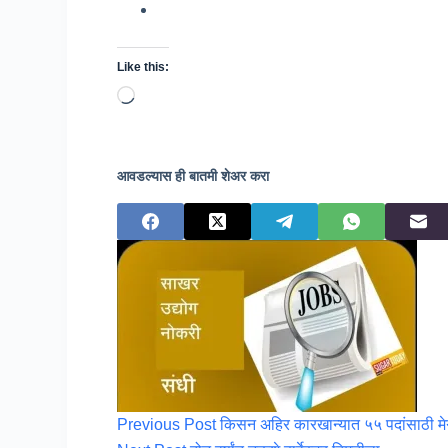
Like this:
Loading…
आवडल्यास ही बातमी शेअर करा
Previous
Post
किसन अहिर कारखान्यात ५५ पदांसाठी म