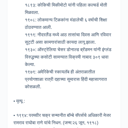
१८९३: कोकिची मिकीमोटो यांनी पहिला कल्चर्ड मोती
मिळवला.
१९०८: लोकमान्य टिळकांना मंडालेची ६ वर्षाची शिक्षा
ठोठवण्यात आली.
१९१९: नीदरलैंड मध्ये आठ तासांचा दिवस आणि रविवार
सुट्टी असा कामगारांसाठी कायदा लागू झाला.
१९३०: ऑस्ट्रेलिया चेसर डोनाल्ड ब्रॅडमन यांनी इंग्लंड
विरुद्धच्या कसोटी सामन्यात विक्रमी नाबाद ३०९ धावा
केल्या.
१९७९: अमेरिकेची स्कायलॅब ही अंतराळातील
प्रयोगशाळा रात्री दहाच्या सुमारास हिंदी महासागरात
कोसळली.
• मृत्यू :
• १९९४: परमवीर चक्र सन्मानीत बॉम्बे सॅपर्सचे अधिकारी मेजर
रामराव राघोबा राणे यांचे निधन. (जन्म:२६ जून, १९१८)