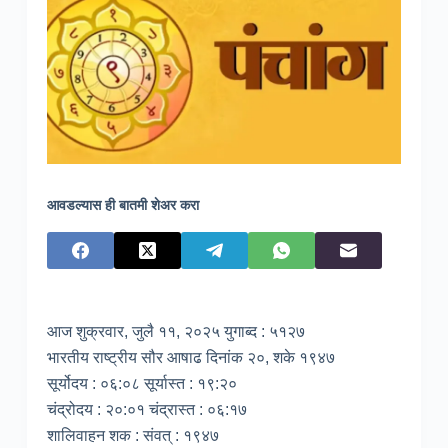
आवडल्यास ही बातमी शेअर करा
आज शुक्रवार, जुलै ११, २०२५ युगाब्द : ५१२७
भारतीय राष्ट्रीय सौर आषाढ दिनांक २०, शके १९४७
सूर्योदय : ०६:०८ सूर्यास्त : १९:२०
चंद्रोदय : २०:०१ चंद्रास्त : ०६:१७
शालिवाहन शक : संवत् : १९४७