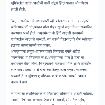
भूमिकेतील शांता आपटेची गाणी संपूर्ण हिंदुस्थानात लोकप्रिय
झाली होती.
‘अमृतमंथन’च्या दिग्दर्शनासाठी व्ही. शांताराम यांना, तर उत्कृष्ट
अभिनयासाठी चंद्रमोहन यांना गोहर सुवर्ण पदक देऊन सन्मानित
करण्यात आलं होतं. ‘अमृतमंथन’ची हिंदी आवृत्ती कृष्णमध्ये
एकोणतीस आठवडे चालली. त्या काळी चित्रपटांचे रौप्य महोत्सव
इतक्या सहजासहजी होत नसत.
आपट्यांच्या लघुकथांवरून काही चित्रपट बनले आहेत.
‘भाग्यरेखा’ हा चित्रपट ना.ह.आपट्यांच्या ‘पाच ते पाच’ या
कथेवरून केला होता. चित्रपटाची पटकथा, गीते आणि दिग्दर्शन
शांताराम आठवले यांचे होते. त्या चित्रपटात १९४२ सालच्या
चळवळीतील भूमिगत क्रांतिकारकांचे खडतर साहसी जीवन
दाखवले होते.
सामान्यांचा क्रांतिकारकांना मिळणारा सक्रिय व धाडसी पाठिंबा,
भाकरी मोर्चा सारखे सामाजिक लढे, आदर्श, ध्येयनिष्ठ प्रेम,