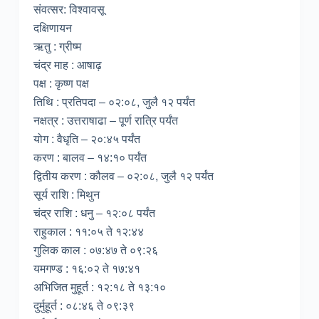
संवत्सर: विश्वावसू
दक्षिणायन
ऋतु : ग्रीष्म
चंद्र माह : आषाढ़
पक्ष : कृष्ण पक्ष
तिथि : प्रतिपदा – ०२:०८, जुलै १२ पर्यंत
नक्षत्र : उत्तराषाढा – पूर्ण रात्रि पर्यंत
योग : वैधृति – २०:४५ पर्यंत
करण : बालव – १४:१० पर्यंत
द्वितीय करण : कौलव – ०२:०८, जुलै १२ पर्यंत
सूर्य राशि : मिथुन
चंद्र राशि : धनु – १२:०८ पर्यंत
राहुकाल : ११:०५ ते १२:४४
गुलिक काल : ०७:४७ ते ०९:२६
यमगण्ड : १६:०२ ते १७:४१
अभिजित मुहूर्त : १२:१८ ते १३:१०
दुर्मुहूर्त : ०८:४६ ते ०९:३९