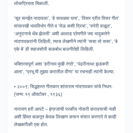
लोकप्रियता मिळाली.
‘सूर सनईत नादावला’, ‘हे सावळ्या घना’, ‘विसर प्रीत विसर गीत’
यांसारखी भावविभोर गीते व ‘येऊ कशी प्रिया’, ‘रुपेरी वाळूत’,
‘अनुरागाचे थेंब झेलती’ अशी अल्लड प्रेमगीते ज्या भावुकतेने
नांदगावकरांनी लिहिली, त्याच लेखणीने त्यांनी ‘ससा तो ससा’, ‘बे
एके बे’ ही सहजसोपी बाळबोध बालगीतेही लिहिली.
भक्तिरसपूर्ण अशा ‘हरीनाम मुखी रंगते’, ‘पंढरीनाथा झडकरी
आता’, ‘प्रभू मी तुझ्या करातील वीणा’ या रचनाही त्यांनी केल्या.
• २००९: सिद्धहस्त गीतकार शांताराम नांदगावकर यांचे निधन.
(जन्म: १९ ऑक्टोबर , १९३६)
नारायण हरी आपटे – इंग्रजांची परकीय नोकरी करावयाची नाही
अशी हिंमत बाळगून केवळ लिखाण करून संसार करणारे ते काही
लेखकांपैकी एक होत.