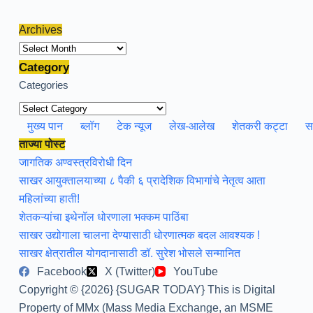
Archives
Archives
Category
Categories
मुख्य पान
ब्लॉग
टेक न्यूज
लेख-आलेख
शेतकरी कट्टा
स
ताज्या पोस्ट
जागतिक अण्वस्त्रविरोधी दिन
साखर आयुक्तालयाच्या ८ पैकी ६ प्रादेशिक विभागांचे नेतृत्व आता
महिलांच्या हाती!
शेतकऱ्यांचा इथेनॉल धोरणाला भक्कम पाठिंबा
साखर उद्योगाला चालना देण्यासाठी धोरणात्मक बदल आवश्यक !
साखर क्षेत्रातील योगदानासाठी डॉ. सुरेश भोसले सन्मानित
Facebook
X (Twitter)
YouTube
Copyright © {2026} {SUGAR TODAY} This is Digital
Property of MMx (Mass Media Exchange, an MSME