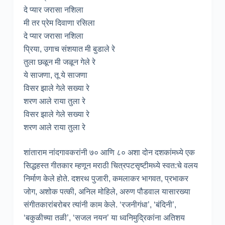
दे प्यार जरासा नशिला
मी तर प्रेम दिवाणा रसिला
दे प्यार जरासा नशिला
प्रिया, उगाच संशयात मी बुडाले रे
तुला छळून मी जळून गेले रे
ये साजणा, तू ये साजणा
विसर झाले गेले सख्या रे
शरण आले राया तुला रे
विसर झाले गेले सख्या रे
शरण आले राया तुला रे
शांताराम नांदगावकरांनी ७० आणि ८० अशा दोन दशकांमध्ये एक
सिद्धहस्त गीतकार म्हणून मराठी चित्रपटसृष्टीमध्ये स्वत:चे वलय
निर्माण केले होते. दशरथ पुजारी, कमलाकर भागवत, प्रभाकर
जोग, अशोक पत्की, अनिल मोहिले, अरुण पौडवाल यासारख्या
संगीतकारांबरोबर त्यांनी काम केले. ‘रजनीगंधा’, ‘बंदिनी’,
‘बकुळीच्या तळी’, ‘सजल नयन’ या ध्वनिमुद्रिकांना अतिशय