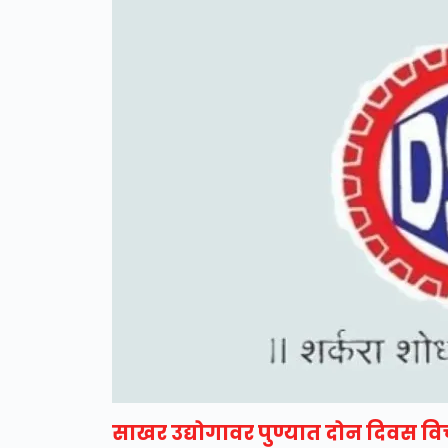
साखर उद्योगावर पुण्यात दोन दिवस व