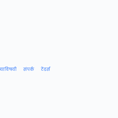
याविषयी
संपर्क
टेंडर्स