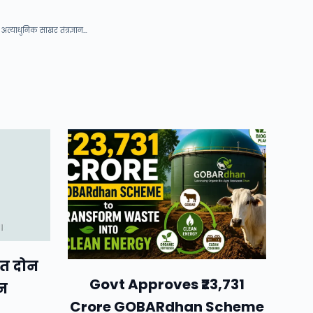
अत्याधुनिक साखर तंत्रज्ञान…
ात दोन
Govt Approves ₹23,731
न
Crore GOBARdhan Scheme