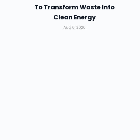
To Transform Waste Into
Clean Energy
Aug 6, 2026