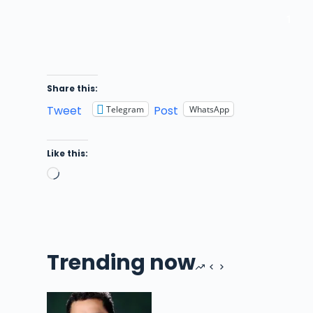
1
Share this:
Tweet
Post
Telegram
WhatsApp
Like this:
Loading…
Trending now