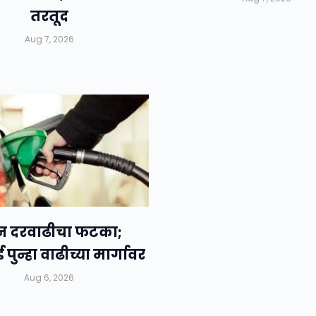
तरतूद
Aug 7, 2026
न दरवाढीचा फटका;
पुन्हा वाढीच्या मार्गावर
Aug 6, 2026