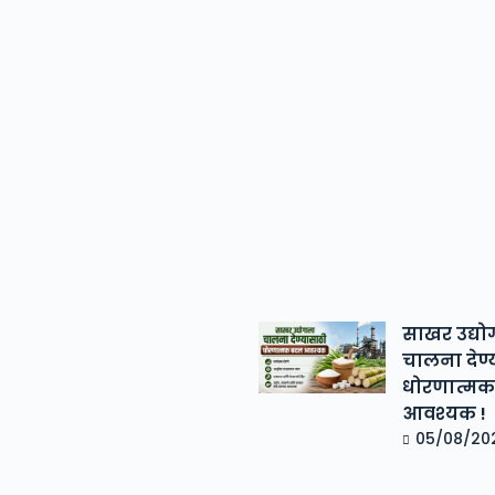
साखर उद्यो
चालना देण्
धोरणात्म
आवश्यक !
05/08/20