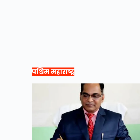
पश्चिम महाराष्ट्र