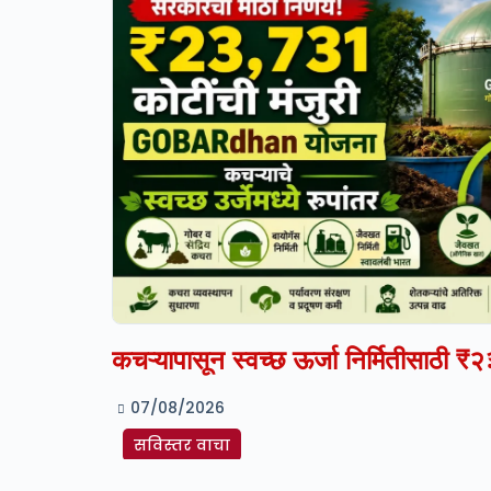
कचऱ्यापासून स्वच्छ ऊर्जा निर्मितीसाठी 
07/08/2026
सविस्तर वाचा