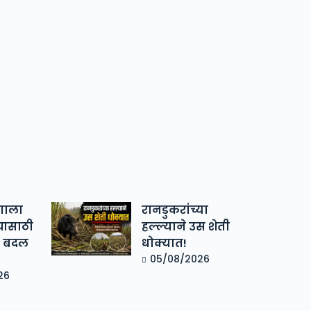
गाला
रानडुकरांच्या
यासाठी
हल्ल्याने उस शेती
क बदल
धोक्यात!
05/08/2026
26