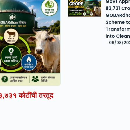
Govt App
₹23,731 Cr
GOBARdh
Scheme t
Transfor
into Clea
06/08/20
₹२३,७३१ कोटींची तरतूद