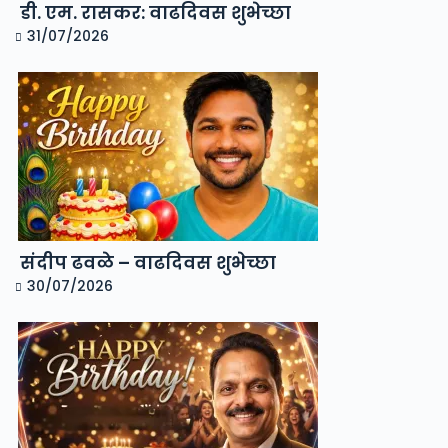
डी. एम. रासकर: वाढदिवस शुभेच्छा
31/07/2026
संदीप ढवळे – वाढदिवस शुभेच्छा
30/07/2026