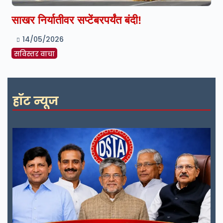
साखर निर्यातीवर सप्टेंबरपर्यंत बंदी!
14/05/2026
सविस्तर वाचा
हॉट न्यूज