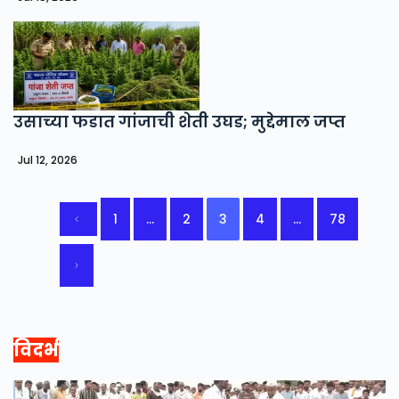
उसाच्या फडात गांजाची शेती उघड; मुद्देमाल जप्त
Jul 12, 2026
1
…
2
3
4
…
78
विदर्भ