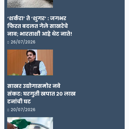
‘शर्करा’ ते ‘शुगर’ : जगभर
फिरत बदलत गेले साखरेचे
नाव; भारताशी आहे थेट नाते!
26/07/2026
साखर उद्योगासमोर नवे
संकट: घरगुती खपात २० लाख
टनांची घट
20/07/2026