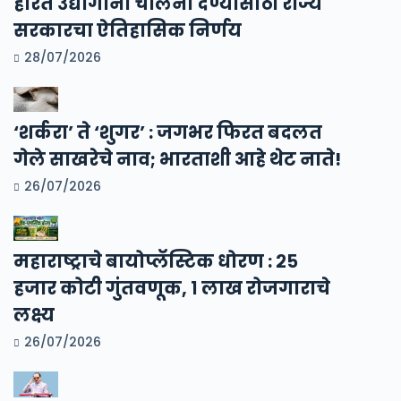
हरित उद्योगांना चालना देण्यासाठी राज्य
सरकारचा ऐतिहासिक निर्णय
28/07/2026
‘शर्करा’ ते ‘शुगर’ : जगभर फिरत बदलत
गेले साखरेचे नाव; भारताशी आहे थेट नाते!
26/07/2026
महाराष्ट्राचे बायोप्लॅस्टिक धोरण : २५
हजार कोटी गुंतवणूक, १ लाख रोजगाराचे
लक्ष्य
26/07/2026