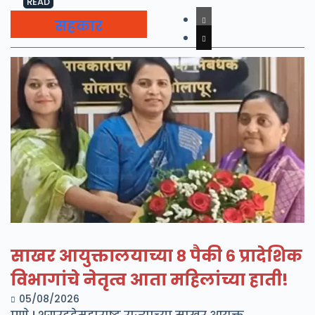
READ
सहकार
साखर आयुक्तालयाच्या ८ पैकी ६ प्रादेशिक
विभागांचे नेतृत्व आता महिलांच्या हाती!
05/08/2026