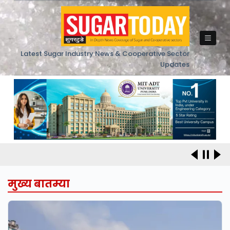
Skip
to
content
Latest Sugar Industry News & Cooperative Sector
Updates
मुख्य बातम्या