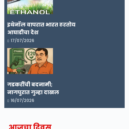
इथेनॉल वापरात भारत ठरतोय
आघाडीचा देश
17/07/2026
गडकरींची बदनामी;
नागपुरात गुन्हा दाखल
16/07/2026
आजचा दिवस