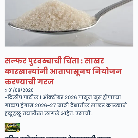
सल्फर पुरवठ्याची चिंता : साखर
कारखान्यांनी आतापासूनच नियोजन
करण्याची गरज
01/08/2026
-दिलीप पाटील १ ऑक्टोबर २०२६ पासून सुरू होणाऱ्या
गाळप हंगाम २०२६-२७ साठी देशातील साखर कारखाने
हळूहळू तयारीला लागले आहेत. उसाची…