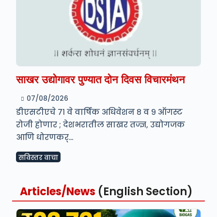
साखर उद्योगावर पुण्यात दोन दिवस विचारमंथन
07/08/2026
डीएसटीएचे ७१ वे वार्षिक अधिवेशन ८ व ९ ऑगस्ट
रोजी होणार ; देशभरातील साखर तज्ज्ञ, उद्योगजक
आणि धोरणकर्…
सविस्तर वाचा
Articles/News
(English Section)