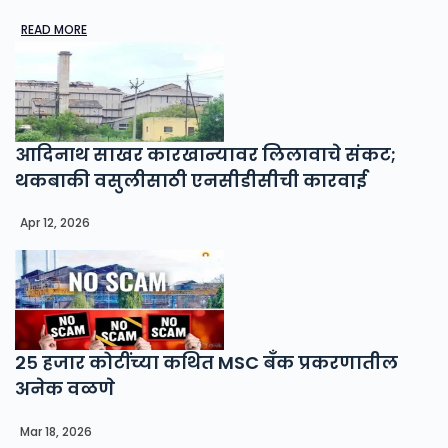
READ MORE
आदिनाथ साखर कारखान्यावर लिलावाचे संकट;
थकबाकी वसुलीसाठी एनसीडीसीची कारवाई
Apr 12, 2026
२५ हजार कोटींच्या कथित MSC बँक प्रकरणातील
अनेक वळणे
Mar 18, 2026