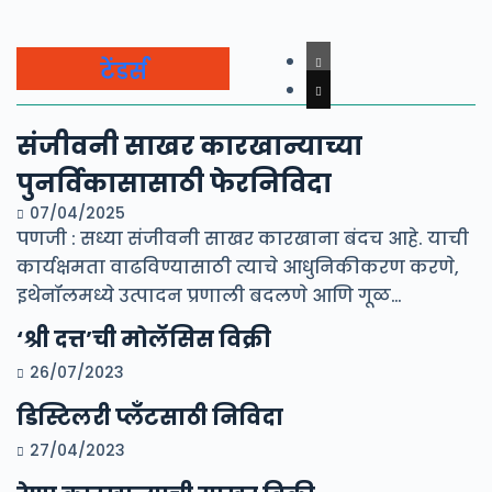
टेंडर्स
संजीवनी साखर कारखान्याच्या
पुनर्विकासासाठी फेरनिविदा
07/04/2025
पणजी : सध्या संजीवनी साखर कारखाना बंदच आहे. याची
कार्यक्षमता वाढविण्यासाठी त्याचे आधुनिकीकरण करणे,
इथेनॉलमध्ये उत्पादन प्रणाली बदलणे आणि गूळ…
‘श्री दत्त’ची मोलॅसिस विक्री
26/07/2023
डिस्टिलरी प्लँटसाठी निविदा
27/04/2023