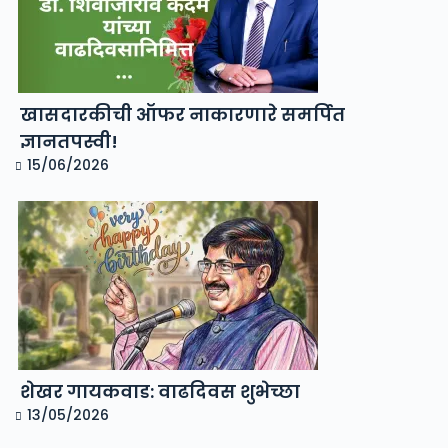
खासदारकीची ऑफर नाकारणारे समर्पित
ज्ञानतपस्वी!
15/06/2026
शेखर गायकवाड: वाढदिवस शुभेच्छा
13/05/2026