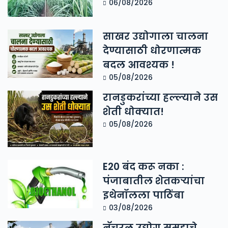
06/08/2026
साखर उद्योगाला चालना
देण्यासाठी धोरणात्मक
बदल आवश्यक !
05/08/2026
रानडुकरांच्या हल्ल्याने उस
शेती धोक्यात!
05/08/2026
E20 बंद करू नका :
पंजाबातील शेतकऱ्यांचा
इथेनॉलला पाठिंबा
03/08/2026
नॅचरल उद्योग समूहाचे