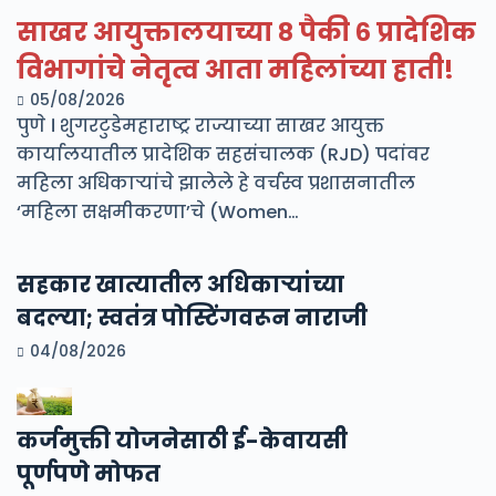
साखर आयुक्तालयाच्या ८ पैकी ६ प्रादेशिक
विभागांचे नेतृत्व आता महिलांच्या हाती!
05/08/2026
पुणे । शुगरटुडेमहाराष्ट्र राज्याच्या साखर आयुक्त
कार्यालयातील प्रादेशिक सहसंचालक (RJD) पदांवर
महिला अधिकाऱ्यांचे झालेले हे वर्चस्व प्रशासनातील
‘महिला सक्षमीकरणा’चे (Women…
सहकार खात्यातील अधिकाऱ्यांच्या
बदल्या; स्वतंत्र पोस्टिंगवरून नाराजी
04/08/2026
कर्जमुक्ती योजनेसाठी ई-केवायसी
पूर्णपणे मोफत