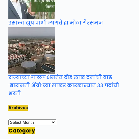
उसाला खूप पाणी लागते हा मोठा गैरसमज
राज्याच्या गाळप क्षमतेत दीड लाख टनांची वाढ
‘बारामती ॲग्रो’च्या साखर कारखान्यात ३३ पदांची
भरती
Archives
Archives
Category