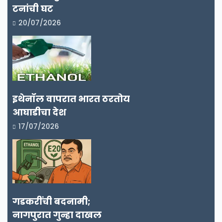
टनांची घट
20/07/2026
इथेनॉल वापरात भारत ठरतोय
आघाडीचा देश
17/07/2026
गडकरींची बदनामी;
नागपुरात गुन्हा दाखल