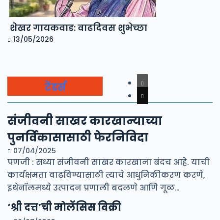
शेखर गायकवाड: वाढदिवस शुभेच्छा
13/05/2026
टेंडर्स
संजीवनी साखर कारखान्याच्या
पुनर्विकासासाठी फेरनिविदा
07/04/2025
पणजी : सध्या संजीवनी साखर कारखाना बंदच आहे. याची
कार्यक्षमता वाढविण्यासाठी त्याचे आधुनिकीकरण करणे,
इथेनॉलमध्ये उत्पादन प्रणाली बदलणे आणि गूळ…
‘श्री दत्त’ची मोलॅसिस विक्री