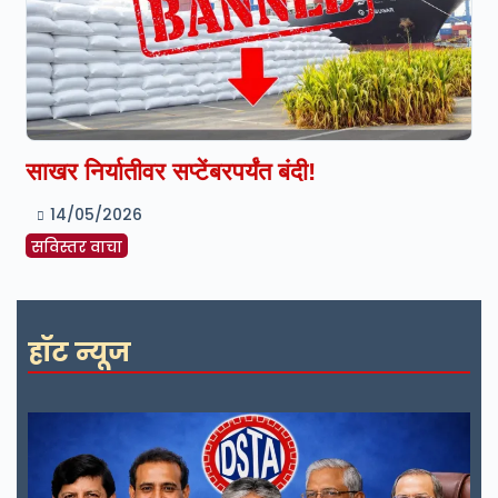
साखर निर्यातीवर सप्टेंबरपर्यंत बंदी!
14/05/2026
सविस्तर वाचा
हॉट न्यूज