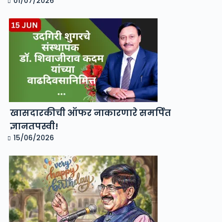
01/07/2026
खासदारकीची ऑफर नाकारणारे समर्पित
ज्ञानतपस्वी!
15/06/2026