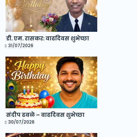
डी. एम. रासकर: वाढदिवस शुभेच्छा
31/07/2026
संदीप ढवळे – वाढदिवस शुभेच्छा
30/07/2026