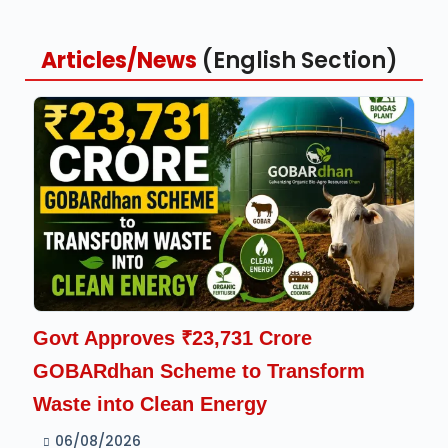
Articles/News
(English Section)
Govt Approves ₹23,731 Crore
GOBARdhan Scheme to Transform
Waste into Clean Energy
06/08/2026