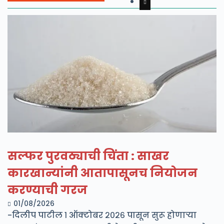
सल्फर पुरवठ्याची चिंता : साखर
कारखान्यांनी आतापासूनच नियोजन
करण्याची गरज
01/08/2026
-दिलीप पाटील १ ऑक्टोबर २०२६ पासून सुरू होणाऱ्या