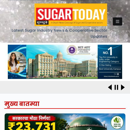
Skip
to
content
Latest Sugar Industry News & Cooperative Sector
Updates
मुख्य बातम्या