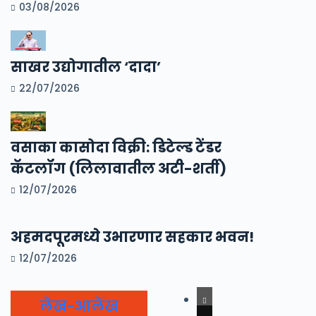
03/08/2026
साखर उद्योगातील ‘दादा’
22/07/2026
वसाका कासोदा विक्री: डिटेल्ड टेंडर
कॅटलॉग (लिलावातील अटी-शर्ती)
12/07/2026
अहमदपूरमध्ये उभारणार सहकार भवन!
12/07/2026
लेख-आलेख