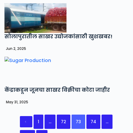
सोलापुरातील साखर उद्योजकांसाठी खुशखबर!
Jun 2, 2025
केंद्राकडून जूनचा साखर विक्रीचा कोटा जाहीर
May 31, 2025
1
…
72
73
74
…