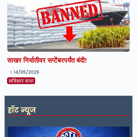
साखर निर्यातीवर सप्टेंबरपर्यंत बंदी!
14/05/2026
सविस्तर वाचा
हॉट न्यूज