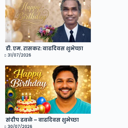
डी. एम. रासकर: वाढदिवस शुभेच्छा
31/07/2026
संदीप ढवळे – वाढदिवस शुभेच्छा
30/07/2026