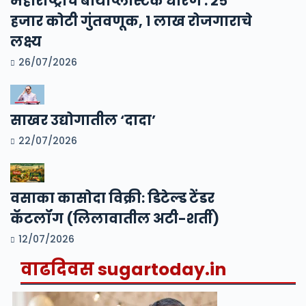
महाराष्ट्राचे बायोप्लॅस्टिक धोरण : २५
हजार कोटी गुंतवणूक, १ लाख रोजगाराचे
लक्ष्य
26/07/2026
साखर उद्योगातील ‘दादा’
22/07/2026
वसाका कासोदा विक्री: डिटेल्ड टेंडर
कॅटलॉग (लिलावातील अटी-शर्ती)
12/07/2026
वाढदिवस
sugartoday.in