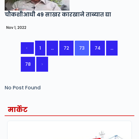
चौकशीआधी 49 साखर कारखाने ताब्यात द्या
Nov 1, 2022
1
…
72
73
74
…
78
No Post Found
मार्केट