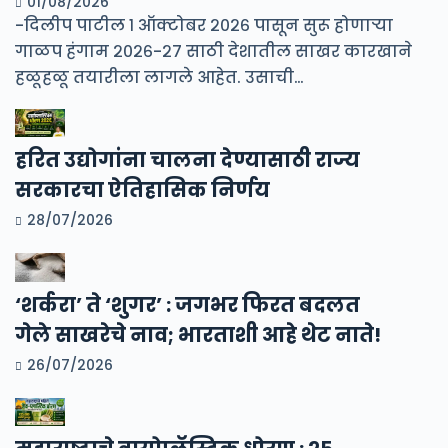
01/08/2026
-दिलीप पाटील १ ऑक्टोबर २०२६ पासून सुरू होणाऱ्या
गाळप हंगाम २०२६-२७ साठी देशातील साखर कारखाने
हळूहळू तयारीला लागले आहेत. उसाची…
हरित उद्योगांना चालना देण्यासाठी राज्य
सरकारचा ऐतिहासिक निर्णय
28/07/2026
‘शर्करा’ ते ‘शुगर’ : जगभर फिरत बदलत
गेले साखरेचे नाव; भारताशी आहे थेट नाते!
26/07/2026