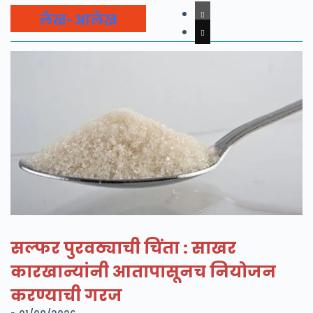
लेख-आलेख
सल्फर पुरवठ्याची चिंता : साखर
कारखान्यांनी आतापासूनच नियोजन
करण्याची गरज