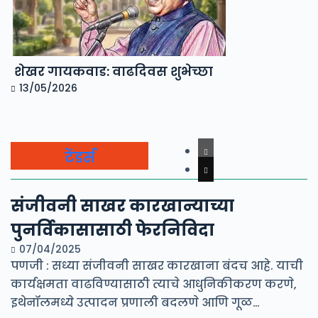
शेखर गायकवाड: वाढदिवस शुभेच्छा
13/05/2026
टेंडर्स
संजीवनी साखर कारखान्याच्या
पुनर्विकासासाठी फेरनिविदा
07/04/2025
पणजी : सध्या संजीवनी साखर कारखाना बंदच आहे. याची
कार्यक्षमता वाढविण्यासाठी त्याचे आधुनिकीकरण करणे,
इथेनॉलमध्ये उत्पादन प्रणाली बदलणे आणि गूळ…