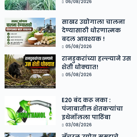
06/08/2026
साखर उद्योगाला चालना
देण्यासाठी धोरणात्मक
बदल आवश्यक !
05/08/2026
रानडुकरांच्या हल्ल्याने उस
शेती धोक्यात!
05/08/2026
E20 बंद करू नका :
पंजाबातील शेतकऱ्यांचा
इथेनॉलला पाठिंबा
03/08/2026
नॅचरल उद्योग समूहाचे