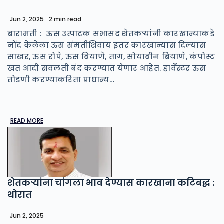
Jun 2, 2025
2 min read
बारामती : ऊस उत्पादक सभासद शेतकऱ्यांनी कारखान्याकडे
नोंद केलेला ऊस संमतीशिवाय इतर कारखान्यास दिल्यास
साखर, ऊस रोपे, ऊस बियाणे, ताग, सोयाबीन बियाणे, कंपोस्ट
खत आदी सवलती बंद करण्यात येणार आहेत. हार्वेस्टर ऊस
तोडणी करण्याकरिता प्राधान्य…
READ MORE
शेतकऱ्यांना चांगला भाव देण्यास कारखाना कटिबद्ध :
थोरात
Jun 2, 2025