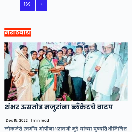
169
मराठवाडा
शंभर ऊसतोड मजुरांना ब्लँकेटचे वाटप
Dec 15, 2022
1 min read
लोकनेते स्वर्गीय गोपीनाथरावजी मुंडे यांच्या पुण्यतिथीनिमित्त