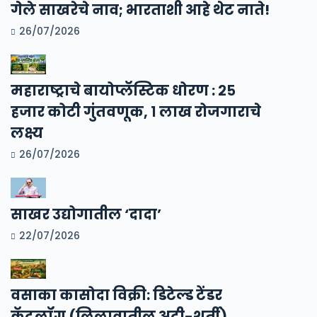
गेले साखरेचे नाव; भारताशी आहे थेट नाते!
26/07/2026
महाराष्ट्राचे बायोप्लॅस्टिक धोरण : २५
हजार कोटी गुंतवणूक, १ लाख रोजगाराचे
लक्ष्य
26/07/2026
साखर उद्योगातील ‘दादा’
22/07/2026
वसाका कासोदा विक्री: डिटेल्ड टेंडर
कॅटलॉग (लिलावातील अटी-शर्ती)