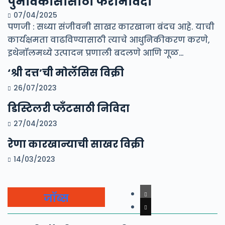
पुनर्विकासासाठी फेरनिविदा
07/04/2025
पणजी : सध्या संजीवनी साखर कारखाना बंदच आहे. याची
कार्यक्षमता वाढविण्यासाठी त्याचे आधुनिकीकरण करणे,
इथेनॉलमध्ये उत्पादन प्रणाली बदलणे आणि गूळ…
‘श्री दत्त’ची मोलॅसिस विक्री
26/07/2023
डिस्टिलरी प्लँटसाठी निविदा
27/04/2023
रेणा कारखान्याची साखर विक्री
14/03/2023
जॉब्स