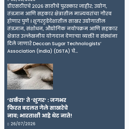
डीएसटीएचे २०२६ साठीचे पुरस्कार जाहीर; उद्योग,
तंत्रज्ञान आणि सहकार क्षेत्रातील मान्यवरांचा गौरव
होणार पुणे । शुगरटुडेदेशातील साखर उद्योगातील
तंत्रज्ञान, संशोधन, औद्योगिक नवोपक्रम आणि सहकार
क्षेत्रात उल्लेखनीय योगदान देणाऱ्या व्यक्ती व संस्थांना
दिले जाणारे Deccan Sugar Technologists’
Association (India) (DSTA) चे…
‘शर्करा’ ते ‘शुगर’ : जगभर
फिरत बदलत गेले साखरेचे
नाव; भारताशी आहे थेट नाते!
26/07/2026