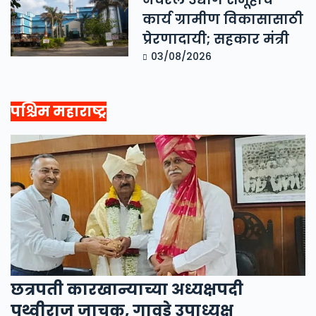
कार्य ग्रामीण विकासासाठी
प्रेरणादायी; सहकार मंत्री
03/08/2026
पश्चिम महाराष्ट्र
छत्रपती कारखान्याच्या अध्यक्षपदी
पृथ्वीराज जाचक, गावडे उपाध्यक्ष