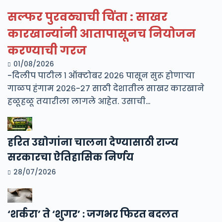
सल्फर पुरवठ्याची चिंता : साखर
कारखान्यांनी आतापासूनच नियोजन
करण्याची गरज
01/08/2026
-दिलीप पाटील १ ऑक्टोबर २०२६ पासून सुरू होणाऱ्या
गाळप हंगाम २०२६-२७ साठी देशातील साखर कारखाने
हळूहळू तयारीला लागले आहेत. उसाची…
हरित उद्योगांना चालना देण्यासाठी राज्य
सरकारचा ऐतिहासिक निर्णय
28/07/2026
‘शर्करा’ ते ‘शुगर’ : जगभर फिरत बदलत