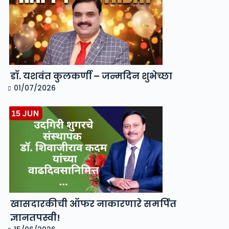
डॉ. यशवंत कुलकर्णी – जन्मदिन शुभेच्छा
01/07/2026
खासदारकीची ऑफर नाकारणारे समर्पित
ज्ञानतपस्वी!