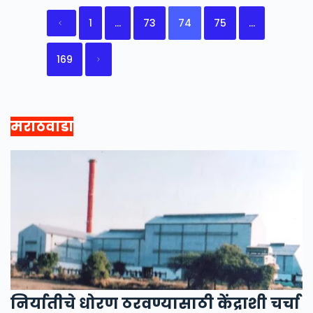
1
…
73
74
75
…
169
मराठवाडा
निर्यातीचे धोरण ठरवण्यासाठी केंद्राशी चर्चा