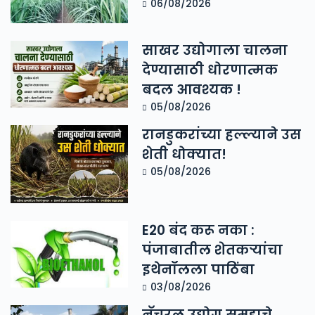
06/08/2026
साखर उद्योगाला चालना
देण्यासाठी धोरणात्मक
बदल आवश्यक !
05/08/2026
रानडुकरांच्या हल्ल्याने उस
शेती धोक्यात!
05/08/2026
E20 बंद करू नका :
पंजाबातील शेतकऱ्यांचा
इथेनॉलला पाठिंबा
03/08/2026
नॅचरल उद्योग समूहाचे