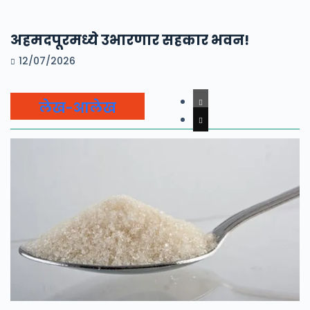
अहमदपूरमध्ये उभारणार सहकार भवन!
12/07/2026
लेख-आलेख